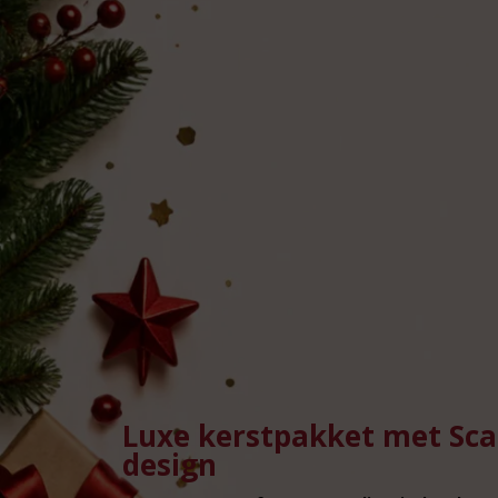
Luxe kerstpakket met Scan
design