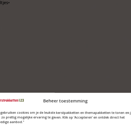
tjes•
Beheer toestemming
 gebruiken cookies om je de leukste kerstpakketten en themapakketten te tonen en 
 zo prettig mogelijke ervaring te geven. Klik op ‘Accepteren’ en ontdek direct het
ledige aanbod."