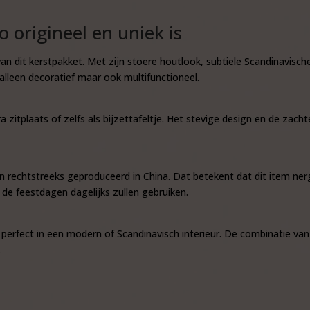
origineel en uniek is
van dit kerstpakket. Met zijn stoere houtlook, subtiele Scandinavisch
alleen decoratief maar ook multifunctioneel.
a zitplaats of zelfs als bijzettafeltje. Het stevige design en de zac
rechtstreeks geproduceerd in China. Dat betekent dat dit item nerge
 de feestdagen dagelijks zullen gebruiken.
 perfect in een modern of Scandinavisch interieur. De combinatie van f
.