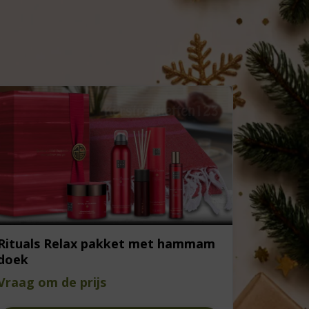
Rituals Relax pakket met hammam
doek
Vraag om de prijs