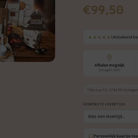
€
99,50
★★★★★
Uitstekend b
Afhalen mogelijk
Schagen (NH)
De Lus 13, 1742 PH Schagen
GEWENSTE LEVERTIJD
Persoonlijk kaartje t