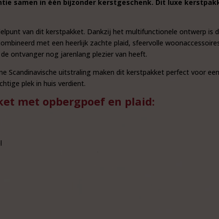
ie samen in één bijzonder kerstgeschenk. Dit luxe kerstpakk
punt van dit kerstpakket. Dankzij het multifunctionele ontwerp is d
ecombineerd met een heerlijk zachte plaid, sfeervolle woonaccessoire
 de ontvanger nog jarenlang plezier van heeft.
ne Scandinavische uitstraling maken dit kerstpakket perfect voor e
tige plek in huis verdient.
ket met opbergpoef en plaid:
l