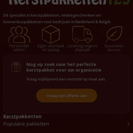
Dé specialist in kerstpakketten, relatiegeschenken en
brievenbuspakketten voor bedrijven in Nederland & België.
Persoonlijk
Eigen voorraad
Levering volgens
Duurzame
advies
en opslag
afspraak
keuzes
Nog op zoek naar het perfecte
kerstpakket voor uw organisatie
Vraag vrijblijvend een voorstel op maat aan.
Vraag een offerte aan
Kerstpakketten
Populaire pakketten