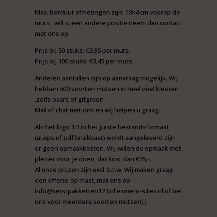
Max. borduur afmetingen zijn: 10×4 cm voorop de
muts , wilt u een andere positie neem dan contact
met ons op.
Prijs bij 50 stuks: €3,95 per muts.
Prijs bij 100 stuks: €3,45 per muts.
Anderen aantallen zijn op aanvraag mogelijk. Wij
hebben 500 soorten mutsen in heel veel kleuren
,zelfs paars of gifgroen
Mail of chat met ons en wij helpen u graag.
Als het logo 1:1 in het juiste bestandsformaat
(ai.eps of pdf bruikbaar) wordt aangeleverd zijn
er geen opmaakkosten. Wij willen de opmaak met
plezier voor je doen, dat kost dan €25,-.
Al onze prijzen zijn excl. b.t.w. Wij maken graag
een offerte op maat, mail ons op
info@kerstpakketten123.nl.esmero-sites.nl of bel
ons voor meerdere soorten mutsen[:]