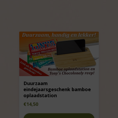
Duurzaam
eindejaarsgeschenk bamboe
oplaadstation
€
14,50