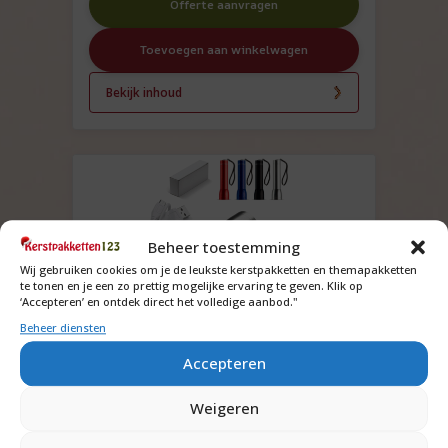
Offerte aanvragen
Toevoegen aan winkelwagen
Bekijk inhoud
Beheer toestemming
Wij gebruiken cookies om je de leukste kerstpakketten en themapakketten
te tonen en je een zo prettig mogelijke ervaring te geven. Klik op
‘Accepteren’ en ontdek direct het volledige aanbod."
Beheer diensten
Powerbank zaklamp
Accepteren
Vraag om de prijs
Weigeren
Offerte aanvragen