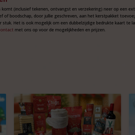
 komt (inclusief tekenen, ontvangst en verzekering) neer op een extr
ef of boodschap, door jullie geschreven, aan het kerstpakket toevoe
per stuk. Het is ook mogelijk om een dubbelzijdige bedrukte kaart t
contact
met ons op voor de mogelijkheden en prijzen.