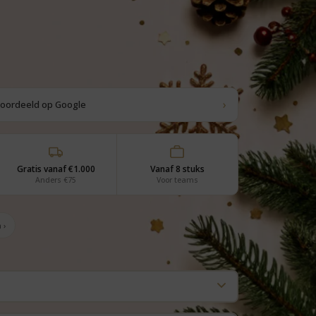
›
eoordeeld op Google
Gratis vanaf €1.000
Vanaf 8 stuks
Anders €75
Voor teams
 ›