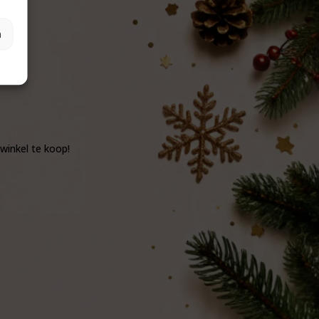
n
winkel te koop!