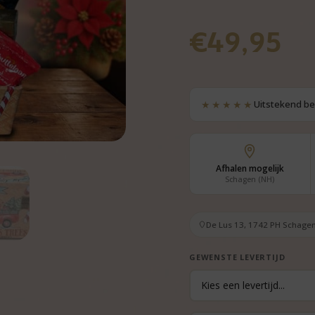
€
49,95
★★★★★
Uitstekend b
Afhalen mogelijk
Schagen (NH)
De Lus 13, 1742 PH Schagen
GEWENSTE LEVERTIJD