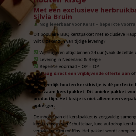
Met een exclusieve herbruikba
Silvia Bruin
Nog leverbaar voor Kerst – beperkte voorra
Dit populaire BBQ kerstpakket met exclusieve Hap
Wilt u zeker zijn van tijdige levering?
Wij reageren altijd binnen 24 uur (vaak dezelfde 
Levering in Nederland & België
Beperkte voorraad – OP = OP
V
raag direct een vrijblijvende offerte aan
of
Het heerlijk houten kerstkistje is dé perfecte
duurzaam kerstpakket. Dit unieke pakket word
productlijn. Het kistje is niet alleen een ver
opberger.
De inhoud van dit kerstpakket is zorgvuldig sameng
kerstkransjes van Schuttelaar, luxe autodrop kerst
verpakking mini muffins. Het pakket wordt complee