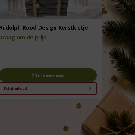
Rudolph Rood Design Kerstkistje
Vraag om de prijs
Offerte aanvragen
Bekijk inhoud