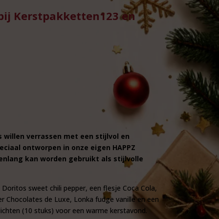
 bij Kerstpakketten123 en
 willen verrassen met een stijlvol en
peciaal ontworpen in onze eigen HAPPZ
enlang kan worden gebruikt als stijlvolle
Doritos sweet chili pepper, een flesje Coca Cola,
er Chocolates de Luxe, Lonka fudge vanille en een
lichten (10 stuks) voor een warme kerstavond.