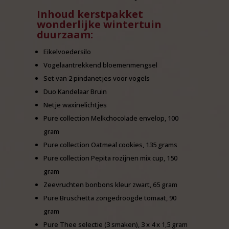
Inhoud kerstpakket
wonderlijke wintertuin
duurzaam:
Eikelvoedersilo
Vogelaantrekkend bloemenmengsel
Set van 2 pindanetjes voor vogels
Duo Kandelaar Bruin
Netje waxinelichtjes
Pure collection Melkchocolade envelop, 100
gram
Pure collection Oatmeal cookies, 135 grams
Pure collection Pepita rozijnen mix cup, 150
gram
Zeevruchten bonbons kleur zwart, 65 gram
Pure Bruschetta zongedroogde tomaat, 90
gram
Pure Thee selectie (3 smaken), 3 x 4 x 1,5 gram