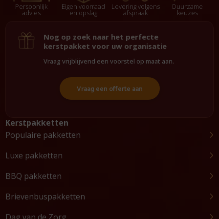
Persoonlijk
Eigen voorraad
Levering volgens
Duurzame
advies
en opslag
afspraak
keuzes
Nog op zoek naar het perfecte
kerstpakket voor uw organisatie
Vraag vrijblijvend een voorstel op maat aan.
Vraag een offerte aan
Kerstpakketten
Populaire pakketten
Luxe pakketten
BBQ pakketten
Brievenbuspakketten
Dag van de Zorg