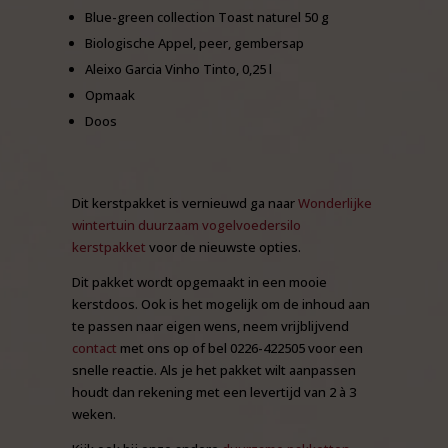
Blue-green collection Toast naturel 50 g
Biologische Appel, peer, gembersap
Aleixo Garcia Vinho Tinto, 0,25 l
Opmaak
Doos
Dit kerstpakket is vernieuwd ga naar
Wonderlijke
wintertuin duurzaam vogelvoedersilo
kerstpakket
voor de nieuwste opties.
Dit pakket wordt opgemaakt in een mooie
kerstdoos. Ook is het mogelijk om de inhoud aan
te passen naar eigen wens, neem vrijblijvend
contact
met ons op of bel 0226-422505 voor een
snelle reactie. Als je het pakket wilt aanpassen
houdt dan rekening met een levertijd van 2 à 3
weken.