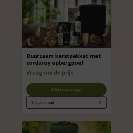
Duurzaam kerstpakket met
corduroy opbergpoef
Vraag om de prijs
Offerte aanvragen
Bekijk inhoud