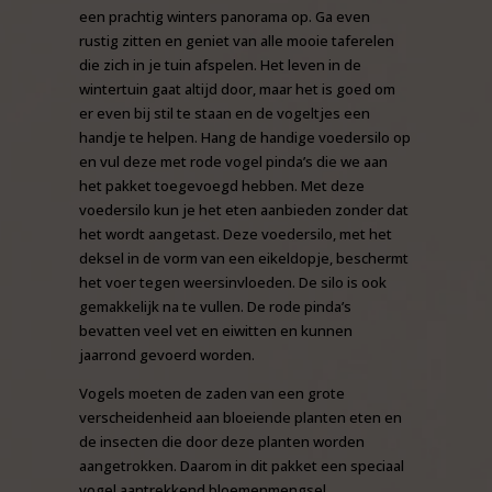
een prachtig winters panorama op. Ga even
rustig zitten en geniet van alle mooie taferelen
die zich in je tuin afspelen. Het leven in de
wintertuin gaat altijd door, maar het is goed om
er even bij stil te staan en de vogeltjes een
handje te helpen. Hang de handige voedersilo op
en vul deze met rode vogel pinda’s die we aan
het pakket toegevoegd hebben. Met deze
voedersilo kun je het eten aanbieden zonder dat
het wordt aangetast. Deze voedersilo, met het
deksel in de vorm van een eikeldopje, beschermt
het voer tegen weersinvloeden. De silo is ook
gemakkelijk na te vullen. De rode pinda’s
bevatten veel vet en eiwitten en kunnen
jaarrond gevoerd worden.
Vogels moeten de zaden van een grote
verscheidenheid aan bloeiende planten eten en
de insecten die door deze planten worden
aangetrokken. Daarom in dit pakket een speciaal
vogel aantrekkend bloemenmengsel.