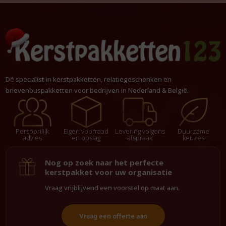
Dé specialist in kerstpakketten, relatiegeschenken en
brievenbuspakketten voor bedrijven in Nederland & België.
Persoonlijk
Eigen voorraad
Levering volgens
Duurzame
advies
en opslag
afspraak
keuzes
Nog op zoek naar het perfecte
kerstpakket voor uw organisatie
Vraag vrijblijvend een voorstel op maat aan.
Vraag een offerte aan