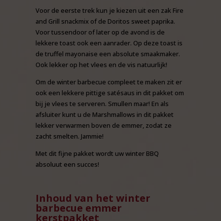
Voor de eerste trek kun je kiezen uit een zak Fire
and Grill snackmix of de Doritos sweet paprika.
Voor tussendoor of later op de avond is de
lekkere toast ook een aanrader. Op deze toast is
de truffel mayonaise een absolute smaakmaker.
Ook lekker op het vlees en de vis natuurlijk!
Om de winter barbecue compleet te maken zit er
ook een lekkere pittige satésaus in dit pakket om
bij je vlees te serveren. Smullen maar! En als
afsluiter kunt u de Marshmallows in dit pakket
lekker verwarmen boven de emmer, zodat ze
zacht smelten. Jammie!
Met dit fijne pakket wordt uw winter BBQ
absoluut een succes!
Inhoud van het winter
barbecue emmer
kerstpakket