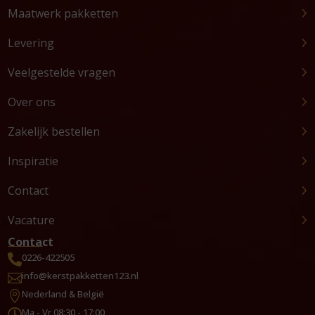
Maatwerk pakketten
Levering
Veelgestelde vragen
Over ons
Zakelijk bestellen
Inspiratie
Contact
Vacature
Contact
0226-422505

info@kerstpakketten123.nl

Nederland & België

Ma - Vr 08:30 - 17:00
