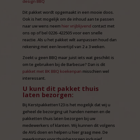
design BBQ
Dit pakket wordt opgemaakt in een mooie doos.
Ook is het mogelijk om de inhoud aan te passen
naar uw wens neem
hier vrijblijvend
contact met
ons op of bel 0226-422505 voor een snelle
reactie. Als u het pakket wilt aanpassen houd dan
rekening met een levertijd van 2 a 3 weken.
Zoekt u geen BBQ maar juist iets wat geschikt is
om te gebruiken bij de Barbecue? Dan is dit
pakket met BK BBQ koekenpan
misschien wel
interessant.
U kunt dit pakket thuis
laten bezorgen:
Bij Kerstpakketten123 is het mogelijk dat wij u
geheel de bezorging uit handen nemen en de
pakketten thuis laten bezorgen bij uw
medewerkers of klanten. Wij kunnen dit volgens
de AVG doen en helpen u hier graag mee. De
meerkosten voor thuisbezorgen inclusief