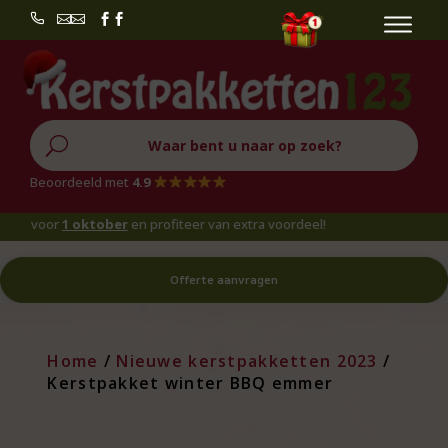


U
Beoordeeld met
4.9
oor
1 oktober
en profiteer van extra voordeel!
Offerte aanvragen
Home
/
Nieuwe kerstpakketten 2023
/
Kerstpakket winter BBQ emmer