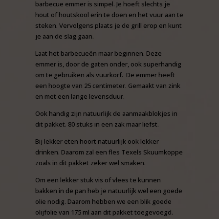
barbecue emmer is simpel. Je hoeft slechts je
hout of houtskool erin te doen en het vuur aan te
steken. Vervolgens plaats je de grill erop en kunt
je aan de slag gaan.
Laat het barbecueën maar beginnen. Deze
emmer is, door de gaten onder, ook superhandig
om te gebruiken als vuurkorf. De emmer heeft
een hoogte van 25 centimeter. Gemaakt van zink
en met een lange levensduur.
Ook handig zijn natuurlijk de aanmaakblokjes in
dit pakket. 80 stuks in een zak maar liefst.
Bij lekker eten hoort natuurlijk ook lekker
drinken. Daarom zal een fles Texels Skuumkoppe
zoals in dit pakket zeker wel smaken.
Om een lekker stuk vis of vlees te kunnen
bakken in de pan heb je natuurlijk wel een goede
olie nodig. Daarom hebben we een blik goede
olijfolie van 175 ml aan dit pakket toegevoegd.