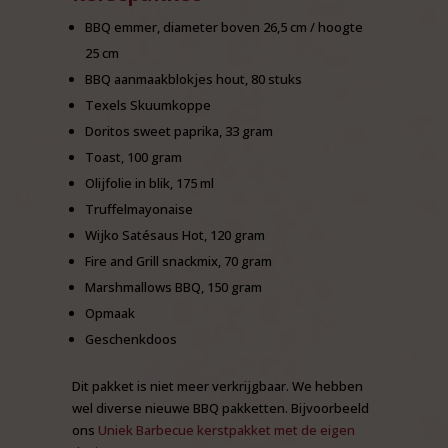
BBQ emmer, diameter boven 26,5 cm / hoogte
25 cm
BBQ aanmaakblokjes hout, 80 stuks
Texels Skuumkoppe
Doritos sweet paprika, 33 gram
Toast, 100 gram
Olijfolie in blik, 175 ml
Truffelmayonaise
Wijko Satésaus Hot, 120 gram
Fire and Grill snackmix, 70 gram
Marshmallows BBQ, 150 gram
Opmaak
Geschenkdoos
Dit pakket is niet meer verkrijgbaar. We hebben
wel diverse nieuwe BBQ pakketten. Bijvoorbeeld
ons
Uniek Barbecue kerstpakket met de eigen