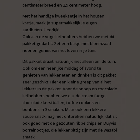
centimeter breed en 2,9 centimeter hoog.
Met het handige kweeksetje in het houten
kratje, maak je supermakkelijk je eigen
aardbeien. Heerlijk!
Ook aan de vogelliefhebbers hebben we met dit
pakket gedacht. Zet een bakje met bloemzaad
neer en geniet van het leven in je tuin.
Dit pakket draait natuurlijk niet alleen om de tuin.
Ook om een heerlijke middag of avond te
genieten van lekker eten en drinken is dit pakket
zeer geschikt. Hier een kleine greep van al het
lekkers in dit pakket. Voor de snoep en chocolade
liefhebbers hebben we o.a. de cream fudge,
chocolade kerstballen, toffee cookies en
bonbons in 3 smaken. Maar ook een lekkere
zoute snack mag niet ontbreken natuurlijk, dat zit
ook goed met de gezouten ribbelchips en Duyvis
borrelnootjes, die lekker pittig zijn met de wasabi
smaak.