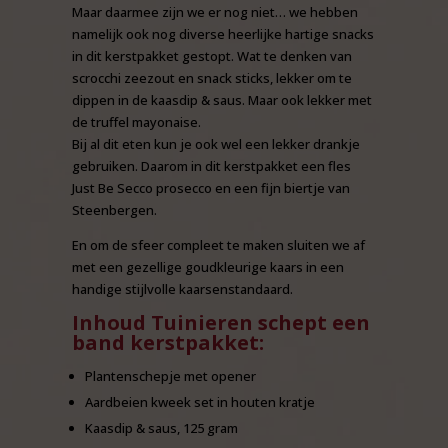
Maar daarmee zijn we er nog niet… we hebben
namelijk ook nog diverse heerlijke hartige snacks
in dit kerstpakket gestopt. Wat te denken van
scrocchi zeezout en snack sticks, lekker om te
dippen in de kaasdip & saus. Maar ook lekker met
de truffel mayonaise.
Bij al dit eten kun je ook wel een lekker drankje
gebruiken. Daarom in dit kerstpakket een fles
Just Be Secco prosecco en een fijn biertje van
Steenbergen.
En om de sfeer compleet te maken sluiten we af
met een gezellige goudkleurige kaars in een
handige stijlvolle kaarsenstandaard.
Inhoud Tuinieren schept een
band kerstpakket:
Plantenschepje met opener
Aardbeien kweek set in houten kratje
Kaasdip & saus, 125 gram