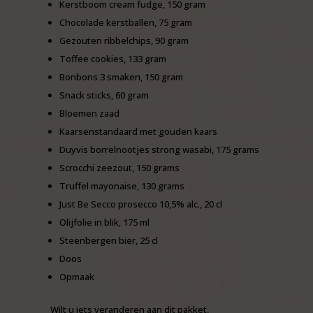
Kerstboom cream fudge, 150 gram
Chocolade kerstballen, 75 gram
Gezouten ribbelchips, 90 gram
Toffee cookies, 133 gram
Bonbons 3 smaken, 150 gram
Snack sticks, 60 gram
Bloemen zaad
Kaarsenstandaard met gouden kaars
Duyvis borrelnootjes strong wasabi, 175 grams
Scrocchi zeezout, 150 grams
Truffel mayonaise, 130 grams
Just Be Secco prosecco 10,5% alc., 20 cl
Olijfolie in blik, 175 ml
Steenbergen bier, 25 cl
Doos
Opmaak
Wilt u iets veranderen aan dit pakket,