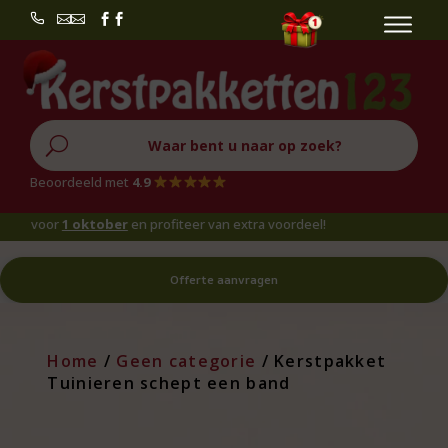


U
Beoordeeld met
4.9
oor
1 oktober
en profiteer van extra voordeel!
Offerte aanvragen
Home
/
Geen categorie
/ Kerstpakket
Tuinieren schept een band