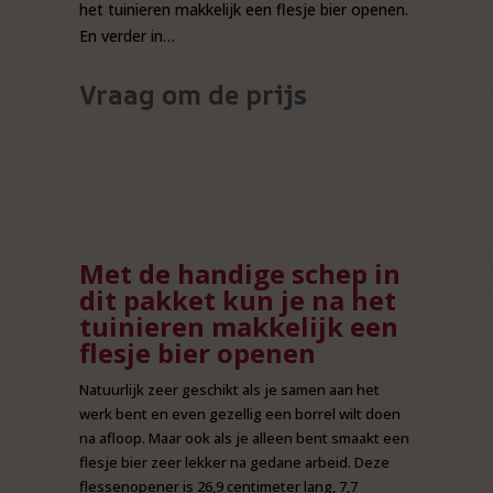
het tuinieren makkelijk een flesje bier openen.
En verder in…
Vraag om de prijs
Met de handige schep in
dit pakket kun je na het
tuinieren makkelijk een
flesje bier openen
Natuurlijk zeer geschikt als je samen aan het
werk bent en even gezellig een borrel wilt doen
na afloop. Maar ook als je alleen bent smaakt een
flesje bier zeer lekker na gedane arbeid. Deze
flessenopener is 26,9 centimeter lang, 7,7