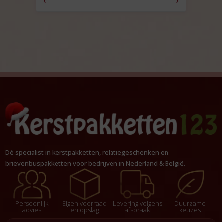
Dé specialist in kerstpakketten, relatiegeschenken en
brievenbuspakketten voor bedrijven in Nederland & België.
Persoonlijk
Eigen voorraad
Levering volgens
Duurzame
advies
en opslag
afspraak
keuzes