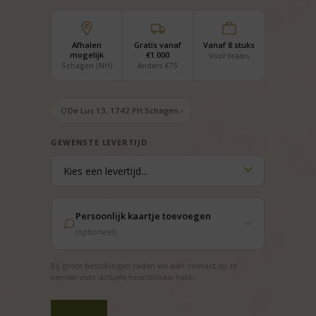
Afhalen
Gratis vanaf
Vanaf 8 stuks
mogelijk
€1.000
Voor teams
Schagen (NH)
Anders €75
De Lus 13, 1742 PH Schagen ›
GEWENSTE LEVERTIJD
Persoonlijk kaartje toevoegen
(optioneel)
Bij grote bestellingen raden we aan contact op te
nemen voor actuele beschikbaarheid.
Kerstpakket