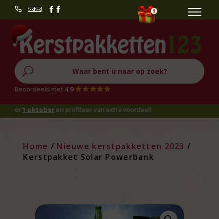


U
Beoordeeld met
4.9
1 oktober
en profiteer van extra voordeel!
Home
/
Nieuwe kerstpakketten 2023
/
Kerstpakket Solar Powerbank