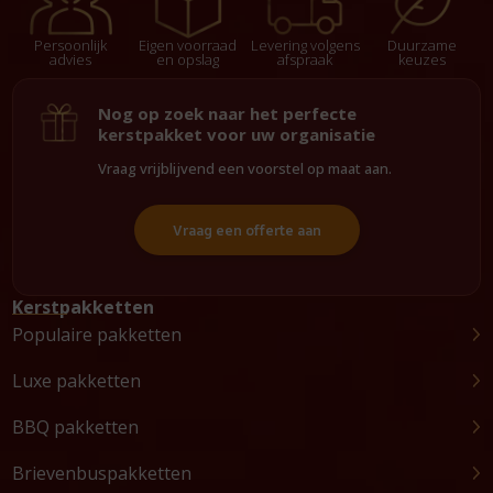
Persoonlijk
Eigen voorraad
Levering volgens
Duurzame
advies
en opslag
afspraak
keuzes
Nog op zoek naar het perfecte
kerstpakket voor uw organisatie
Vraag vrijblijvend een voorstel op maat aan.
Vraag een offerte aan
Kerstpakketten
Populaire pakketten
Luxe pakketten
BBQ pakketten
Brievenbuspakketten