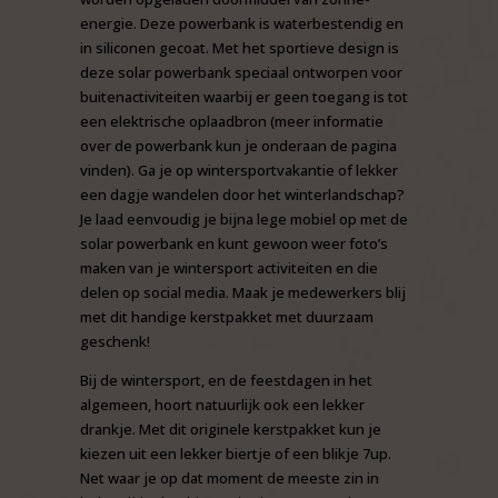
energie. Deze powerbank is waterbestendig en
in siliconen gecoat. Met het sportieve design is
deze solar powerbank speciaal ontworpen voor
buitenactiviteiten waarbij er geen toegang is tot
een elektrische oplaadbron (meer informatie
over de powerbank kun je onderaan de pagina
vinden). Ga je op wintersportvakantie of lekker
een dagje wandelen door het winterlandschap?
Je laad eenvoudig je bijna lege mobiel op met de
solar powerbank en kunt gewoon weer foto’s
maken van je wintersport activiteiten en die
delen op social media. Maak je medewerkers blij
met dit handige kerstpakket met duurzaam
geschenk!
Bij de wintersport, en de feestdagen in het
algemeen, hoort natuurlijk ook een lekker
drankje. Met dit originele kerstpakket kun je
kiezen uit een lekker biertje of een blikje 7up.
Net waar je op dat moment de meeste zin in