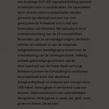
een krachtige SOS LED-signaalverlichting speciaal
ontworpen voor in noodsituaties. De capaciteiten
die in al onze externe powerbanks worden
getoond zijn allemaal voorzien van niet-
gerecycleerde A-kwaliteit accu’s met een
levensduur van minstens 500 oplaadcycli en in
overeenstemming met de CE-voorschriften.
Bovendien zijn ze vervaardigd volgens de RoHS-
normen en voldoen ze aan de volgende
veiligheidseisen: Beveiligingssysteem voor de
overbelasting van de vermogensbank. Volledig
ontladingsbeveiligingssysteem, dat de
duurzaamheid van de Power Bank verhoogt.
Blokkeersysteem om kortsluiting te voorkomen.
De powerbank komt met aluminium
draagkarabijnhaak en inclusief een stevige micro
USB-kabel. Verkrijgbaar in een breed scala aan
kleuren. Gepresenteerd in een aantrekkelijke
designdoos. Verkrijgbaar in zwart, wit, geel, rood,
groen en blauw. Zie de foto.