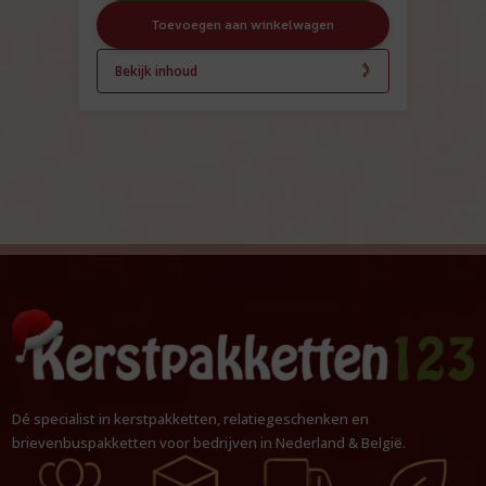
Toevoegen aan winkelwagen
Bekijk inhoud
Dé specialist in kerstpakketten, relatiegeschenken en
brievenbuspakketten voor bedrijven in Nederland & België.