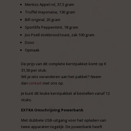
Mentos Appel rol, 37,5 gram
Truffel mayonaise, 130 gram
Bifi original, 20 gram
Sportlife Peppermint, 18 gram
Jos Poell stokbrood toast, zak 100 gram
Doos
Opmaak
De prijs van dit complete kerstpakket komt op €
31,50 per stuk.
Wil je iets veranderen aan het pakket? Neem
dan
contact
met ons op.
Je kunt dit leuke kerstpakket al bestellen vanaf 12
stuks.
EXTRA Omschrijving Powerbank
Met dubbele USB-uitgang voor het opladen van
twee apparaten tegelijk. De powerbank heeft