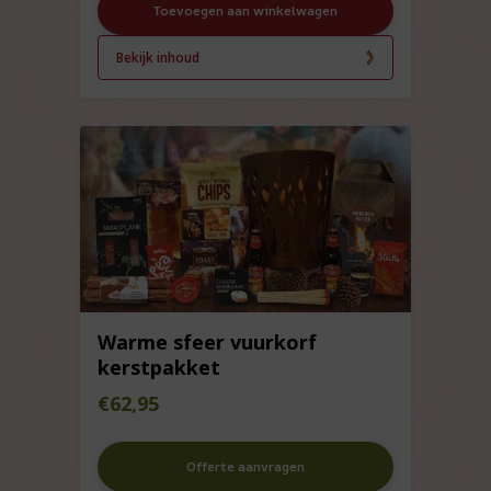
Toevoegen aan winkelwagen
Bekijk inhoud
Warme sfeer vuurkorf
kerstpakket
€
62,95
Offerte aanvragen