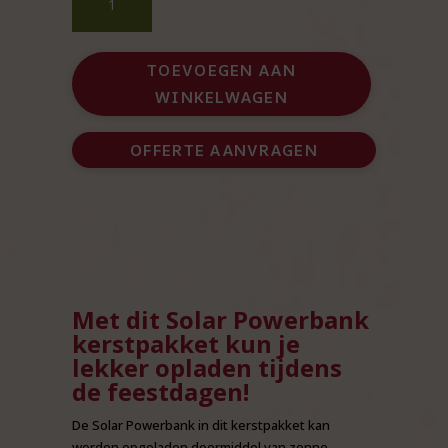
Solar
Powerbank
aantal
TOEVOEGEN AAN
WINKELWAGEN
OFFERTE AANVRAGEN
Met dit Solar Powerbank
kerstpakket kun je
lekker opladen tijdens
de feestdagen!
De Solar Powerbank in dit kerstpakket kan
worden opgeladen doormiddel van zonne-