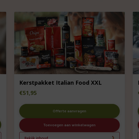
Kerstpakket Italian Food XXL
€
51,95
Offerte aanvragen
Toevoegen aan winkelwagen
Bekijk inhoud