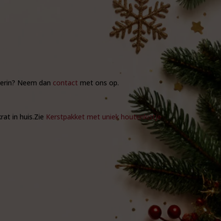
n erin? Neem dan
contact
met ons op.
rat in huis.Zie
Kerstpakket met uniek houtenkistje