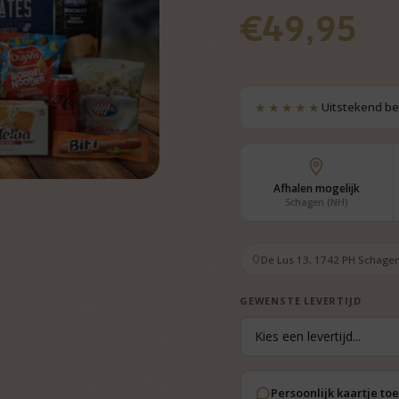
€
49,95
★★★★★
Uitstekend b
Afhalen mogelijk
Schagen (NH)
De Lus 13, 1742 PH Schagen
GEWENSTE LEVERTIJD
Persoonlijk kaartje t