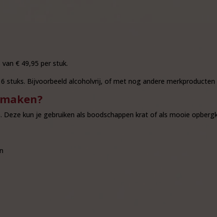
van € 49,95 per stuk.
 16 stuks. Bijvoorbeeld alcoholvrij, of met nog andere merkproducte
r maken?
e. Deze kun je gebruiken als boodschappen krat of als mooie opbergk
en