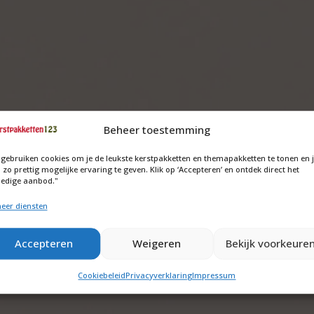
Beheer toestemming
 gebruiken cookies om je de leukste kerstpakketten en themapakketten te tonen en 
 zo prettig mogelijke ervaring te geven. Klik op ‘Accepteren’ en ontdek direct het
ledige aanbod."
eer diensten
Accepteren
Weigeren
Bekijk voorkeure
Cookiebeleid
Privacyverklaring
Impressum