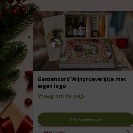
Ganzenbord Wijnproeverijtje met
eigen logo
Vraag om de prijs
Offerte aanvragen
Bekijk inhoud