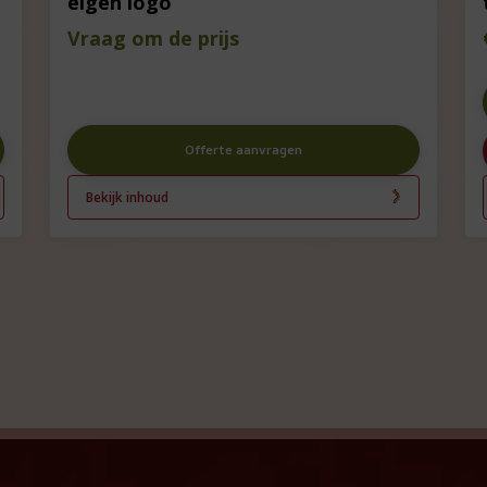
eigen logo
Vraag om de prijs
Offerte aanvragen
Bekijk inhoud