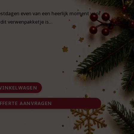
estdagen even van een heerlijk moment voor
n dit verwenpakketje is…
WINKELWAGEN
FFERTE AANVRAGEN