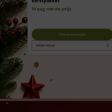
kerstpakket
Vraag om de prijs
Offerte aanvragen
Bekijk inhoud