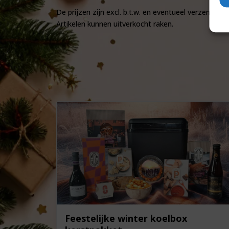
De prijzen zijn excl. b.t.w. en eventueel verzendkost
Artikelen kunnen uitverkocht raken.
Feestelijke winter koelbox