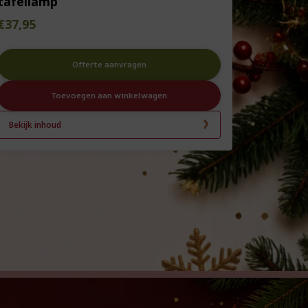
tafellamp
€
37,95
Offerte aanvragen
Toevoegen aan winkelwagen
Bekijk inhoud