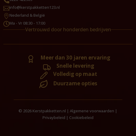

info@kerstpakketten123.nl

Nederland & België

Ma - Vr 08:30 - 17:00

Vertrouwd door honderden bedrijven
Meer dan 30 jaren ervaring
Snelle levering
Volledig op maat
Duurzame opties
© 2026 Kerstpakketten.nl |
Algemene voorwaarden
|
Privaybeleid
|
Cookiebeleid