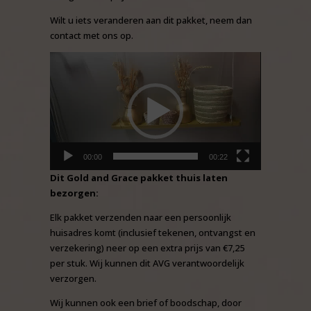
Wilt u iets veranderen aan dit pakket, neem dan
contact met ons op.
Videospeler
00:00
00:22
Dit Gold and Grace pakket thuis laten
bezorgen:
Elk pakket verzenden naar een persoonlijk
huisadres komt (inclusief tekenen, ontvangst en
verzekering) neer op een extra prijs van €7,25
per stuk. Wij kunnen dit AVG verantwoordelijk
verzorgen.
Wij kunnen ook een brief of boodschap, door