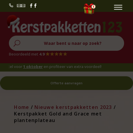


U
Beoordeeld met
4.9
 voor
1 oktober
en profiteer van extra voordeel!
Offerte aanvragen
Home
/
Nieuwe kerstpakketten 2023
/
Kerstpakket Gold and Grace met
plantenplateau