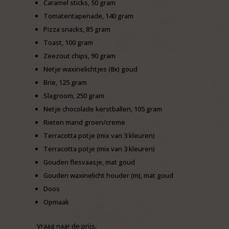
Caramel sticks, 50 gram
Tomatentapenade, 140 gram
Pizza snacks, 85 gram
Toast, 100 gram
Zeezout chips, 90 gram
Netje waxinelichtjes (8x) goud
Brie, 125 gram
Slagroom, 250 gram
Netje chocolade kerstballen, 105 gram
Rieten mand groen/creme
Terracotta potje (mix van 3 kleuren)
Terracotta potje (mix van 3 kleuren)
Gouden flesvaasje, mat goud
Gouden waxinelicht houder (m), mat goud
Doos
Opmaak
Vraag naar de prijs.