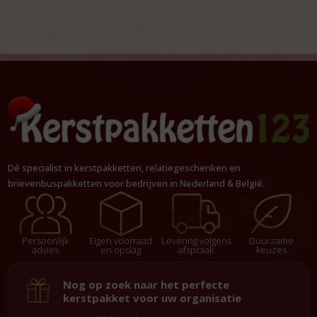
Dé specialist in kerstpakketten, relatiegeschenken en
brievenbuspakketten voor bedrijven in Nederland & België.
Persoonlijk
Eigen voorraad
Levering volgens
Duurzame
advies
en opslag
afspraak
keuzes
Nog op zoek naar het perfecte
kerstpakket voor uw organisatie