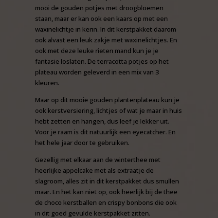
mooi de gouden potjes met droogbloemen
staan, maar er kan ook een kaars op met een
waxinelichtje in kerin. In dit kerstpakket daarom
ook alvast een leuk zakje met waxinelichtjes. En
ook met deze leuke rieten mand kun je je
fantasie loslaten. De terracotta potjes op het
plateau worden geleverd in een mix van 3
kleuren.
Maar op dit mooie gouden plantenplateau kun je
ook kerstversiering, lichtjes of wat je maar in huis
hebt zetten en hangen, dus leef je lekker uit.
Voor je raam is dit natuurlijk een eyecatcher. En
het hele jaar door te gebruiken.
Gezellig met elkaar aan de winterthee met
heerlijke appelcake met als extraatje de
slagroom, alles zit in dit kerstpakket dus smullen
maar. En het kan niet op, ook heerlijk bij de thee
de choco kerstballen en crispy bonbons die ook
in dit goed gevulde kerstpakket zitten.