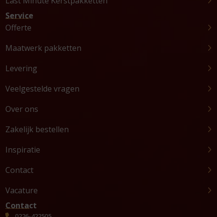
Last Minute Kerstpakketten
Service
Offerte
Maatwerk pakketten
Levering
Veelgestelde vragen
Over ons
Zakelijk bestellen
Inspiratie
Contact
Vacature
Contact
0226-422505