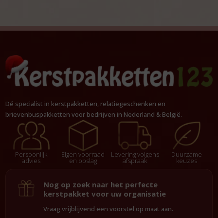
Dé specialist in kerstpakketten, relatiegeschenken en
brievenbuspakketten voor bedrijven in Nederland & België.
Persoonlijk
Eigen voorraad
Levering volgens
Duurzame
advies
en opslag
afspraak
keuzes
Nog op zoek naar het perfecte
kerstpakket voor uw organisatie
Vraag vrijblijvend een voorstel op maat aan.