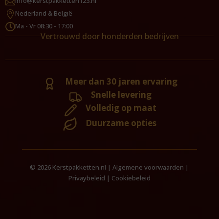
info@kerstpakketten123.nl

Nederland & België

Ma - Vr 08:30 - 17:00

Vertrouwd door honderden bedrijven
Meer dan 30 jaren ervaring
Snelle levering
Volledig op maat
Duurzame opties
© 2026 Kerstpakketten.nl |
Algemene voorwaarden
|
Privaybeleid
|
Cookiebeleid