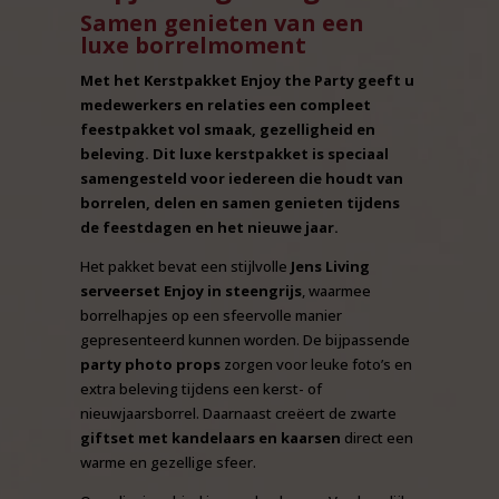
Samen genieten van een
luxe borrelmoment
Met het Kerstpakket Enjoy the Party geeft u
medewerkers en relaties een compleet
feestpakket vol smaak, gezelligheid en
beleving. Dit luxe kerstpakket is speciaal
samengesteld voor iedereen die houdt van
borrelen, delen en samen genieten tijdens
de feestdagen en het nieuwe jaar.
Het pakket bevat een stijlvolle
Jens Living
serveerset Enjoy in steengrijs
, waarmee
borrelhapjes op een sfeervolle manier
gepresenteerd kunnen worden. De bijpassende
party photo props
zorgen voor leuke foto’s en
extra beleving tijdens een kerst- of
nieuwjaarsborrel. Daarnaast creëert de zwarte
giftset met kandelaars en kaarsen
direct een
warme en gezellige sfeer.