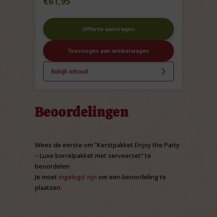
€
61,95
Offerte aanvragen
Toevoegen aan winkelwagen
Bekijk inhoud
Beoordelingen
Wees de eerste om “Kerstpakket Enjoy the Party
– Luxe borrelpakket met serveerset” te
beoordelen
Je moet
ingelogd zijn
om een beoordeling te
plaatsen.