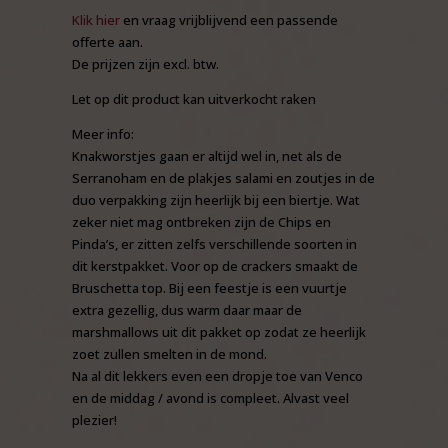
Klik hier
en vraag vrijblijvend een passende
offerte aan.
De prijzen zijn excl. btw.
Let op dit product kan uitverkocht raken
Meer info:
Knakworstjes gaan er altijd wel in, net als de
Serranoham en de plakjes salami en zoutjes in de
duo verpakking zijn heerlijk bij een biertje. Wat
zeker niet mag ontbreken zijn de Chips en
Pinda’s, er zitten zelfs verschillende soorten in
dit kerstpakket. Voor op de crackers smaakt de
Bruschetta top. Bij een feestje is een vuurtje
extra gezellig, dus warm daar maar de
marshmallows uit dit pakket op zodat ze heerlijk
zoet zullen smelten in de mond.
Na al dit lekkers even een dropje toe van Venco
en de middag / avond is compleet. Alvast veel
plezier!