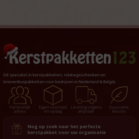
Dé specialist in kerstpakketten, relatiegeschenken en
brievenbuspakketten voor bedrijven in Nederland & België.
Persoonlijk
Eigen voorraad
Levering volgens
Duurzame
advies
en opslag
afspraak
keuzes
Nog op zoek naar het perfecte
kerstpakket voor uw organisatie