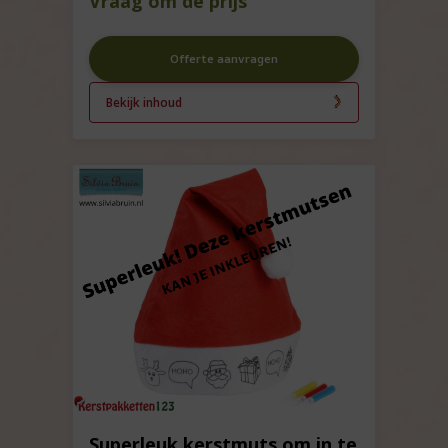
Vraag om de prijs
Offerte aanvragen
Bekijk inhoud
Superleuk kerstmuts om in te