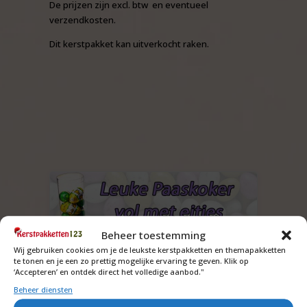
De prijzen zijn excl. btw en eventueel
verzendkosten.
Dit kerstpakket kan uitverkocht raken.
Beheer toestemming
Wij gebruiken cookies om je de leukste kerstpakketten en themapakketten
te tonen en je een zo prettig mogelijke ervaring te geven. Klik op
‘Accepteren’ en ontdek direct het volledige aanbod."
Beheer diensten
Koker met paaseitjes