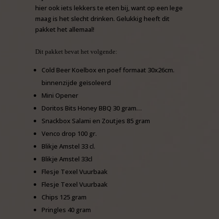
hier ook iets lekkers te eten bij, want op een lege
maag is het slecht drinken. Gelukkig heeft dit
pakket het allemaal!
Dit pakket bevat het volgende:
Cold Beer Koelbox en poef formaat 30x26cm.
binnenzijde geïsoleerd
Mini Opener
Doritos Bits Honey BBQ 30 gram…
Snackbox Salami en Zoutjes 85 gram
Venco drop 100 gr.
Blikje Amstel 33 cl.
Blikje Amstel 33cl
Flesje Texel Vuurbaak
Flesje Texel Vuurbaak
Chips 125 gram
Pringles 40 gram