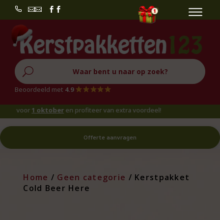


U
Beoordeeld met
4.9
voor
1 oktober
en profiteer van extra voordeel!
Offerte aanvragen
Home
/
Geen categorie
/ Kerstpakket
Cold Beer Here