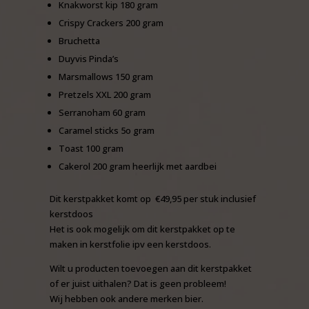
Knakworst kip 180 gram
Crispy Crackers 200 gram
Bruchetta
Duyvis Pinda’s
Marsmallows 150 gram
Pretzels XXL 200 gram
Serranoham 60 gram
Caramel sticks 5o gram
Toast 100 gram
Cakerol 200 gram heerlijk met aardbei
Dit kerstpakket komt op €49,95 per stuk inclusief
kerstdoos
Het is ook mogelijk om dit kerstpakket op te
maken in kerstfolie ipv een kerstdoos.
Wilt u producten toevoegen aan dit kerstpakket
of er juist uithalen? Dat is geen probleem!
Wij hebben ook andere merken bier.