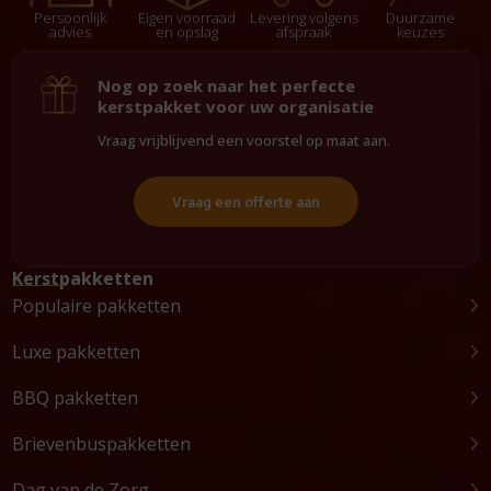
Persoonlijk
Eigen voorraad
Levering volgens
Duurzame
advies
en opslag
afspraak
keuzes
Nog op zoek naar het perfecte
kerstpakket voor uw organisatie
Vraag vrijblijvend een voorstel op maat aan.
Vraag een offerte aan
Kerstpakketten
Populaire pakketten
Luxe pakketten
BBQ pakketten
Brievenbuspakketten
Dag van de Zorg