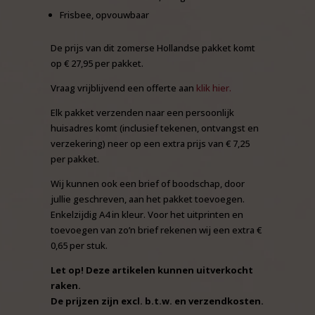
Frisbee, opvouwbaar
De prijs van dit zomerse Hollandse pakket komt
op € 27,95 per pakket.
Vraag vrijblijvend een offerte aan
klik hier.
Elk pakket verzenden naar een persoonlijk
huisadres komt (inclusief tekenen, ontvangst en
verzekering) neer op een extra prijs van € 7,25
per pakket.
Wij kunnen ook een brief of boodschap, door
jullie geschreven, aan het pakket toevoegen.
Enkelzijdig A4 in kleur. Voor het uitprinten en
toevoegen van zo’n brief rekenen wij een extra €
0,65 per stuk.
Let op! Deze artikelen kunnen uitverkocht
raken.
De prijzen zijn excl. b.t.w. en verzendkosten.