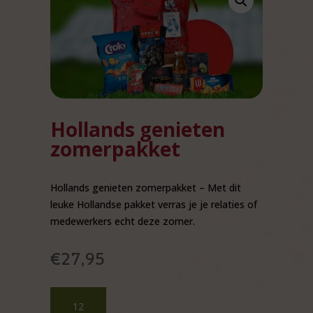
Hollands genieten
zomerpakket
Hollands genieten zomerpakket – Met dit
leuke Hollandse pakket verras je je relaties of
medewerkers echt deze zomer.
€
27,95
Hollands
genieten