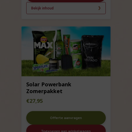
Bekijk inhoud
Solar Powerbank
Zomerpakket
€
27,95
Offerte aanvragen
Toevoegen aan winkelwagen