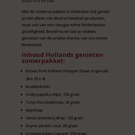
strand of in het park.
Met dit zomerse pakket in Hollandse stijl geniet
je niet alleen van diverse kwaliteit producten,
maar ook van een vleugje echte Nederlandse
gezelligheid. Bestel nu en laat je relaties
genieten van de unieke charme van ons mooie
Nederland.
Inhoud Hollands genieten
zomerpakket:
Kisses from holland shopper (maat ongevuld:
38 x 33 x 4)
Kruidenboter
Croky paprika chips, 100 gram
Tony chocoladereep, 50 gram
Appelsap
Venco boerderij drop, 120 gram
Duyvis pinda’s zout, 60 gram
LU minicrackers naturel, 250 gram