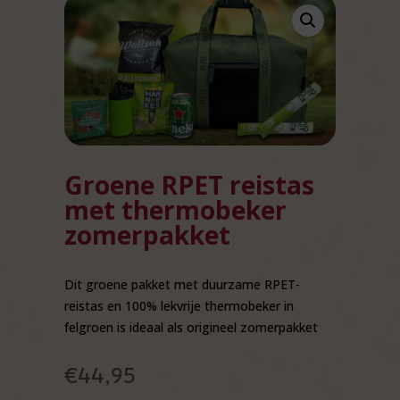
Groene RPET reistas
met thermobeker
zomerpakket
Dit groene pakket met duurzame RPET-
reistas en 100% lekvrije thermobeker in
felgroen is ideaal als origineel zomerpakket
€
44,95