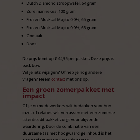
Dutch Diamond stroopwafel, 64 gram
Zure mannekes, 100 gram
Frozen Mocktail Mojito 0.0%, 65 gram
Frozen Mocktail Mojito 0.0%, 65 gram
Opmaak
Doos
De prijs komt op € 44,95 per pakket. Deze prijs is
excl. btw.
Wil je iets wijzigen? Of heb je nog andere
vragen? Neem
contact
met ons op.
Een groen zomerpakket met
impact
Of je nu medewerkers wilt bedanken voor hun
inzet of relaties wilt verrassen met een zomerse
attentie: dit pakket zorgt voor blijvende
waardering. Door de combinatie van een
duurzame tas met hoogwaardige inhoud is het
een perfect cadeau voor de zomer.