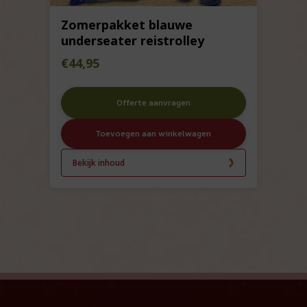
Zomerpakket blauwe
underseater reistrolley
€
44,95
Offerte aanvragen
Toevoegen aan winkelwagen
Bekijk inhoud