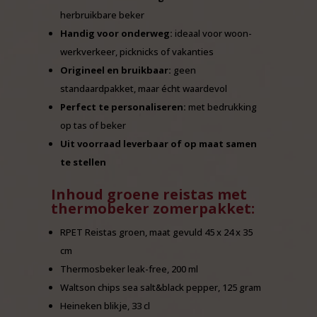
herbruikbare beker
Handig voor onderweg:
ideaal voor woon-
werkverkeer, picknicks of vakanties
Origineel en bruikbaar:
geen
standaardpakket, maar écht waardevol
Perfect te personaliseren:
met bedrukking
op tas of beker
Uit voorraad leverbaar of op maat samen
te stellen
Inhoud groene reistas met
thermobeker zomerpakket:
RPET Reistas groen, maat gevuld 45 x 24 x 35
cm
Thermosbeker leak-free, 200 ml
Waltson chips sea salt&black pepper, 125 gram
Heineken blikje, 33 cl