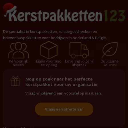
Dé specialist in kerstpakketten, relatiegeschenken en
brievenbuspakketten voor bedrijven in Nederland & België.
Persoonlijk
Eigen voorraad
Levering volgens
Duurzame
advies
en opslag
afspraak
keuzes
Nog op zoek naar het perfecte
kerstpakket voor uw organisatie
Vraag vrijblijvend een voorstel op maat aan.
Vraag een offerte aan