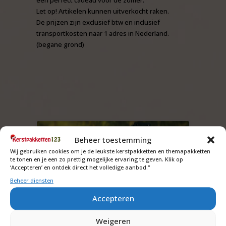
Let op! Artikelen kunnen uitverkocht raken.
De prijzen zijn exclusief btw en inclusief
transportkosten naar 1 adres in Nederland.
(begane grond)
Beheer toestemming
Wij gebruiken cookies om je de leukste kerstpakketten en themapakketten
te tonen en je een zo prettig mogelijke ervaring te geven. Klik op
‘Accepteren’ en ontdek direct het volledige aanbod."
Beheer diensten
Accepteren
Zomerpakket personeel met
Weigeren