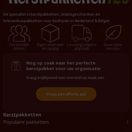
Dé specialist in kerstpakketten, relatiegeschenken en
brievenbuspakketten voor bedrijven in Nederland & België.
Persoonlijk
Eigen voorraad
Levering volgens
Duurzame
advies
en opslag
afspraak
keuzes
Nog op zoek naar het perfecte
kerstpakket voor uw organisatie
Vraag vrijblijvend een voorstel op maat aan.
Vraag een offerte aan
Kerstpakketten
Populaire pakketten