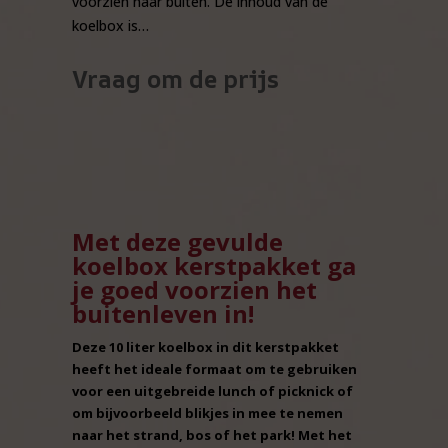
voorzien naar buiten. De inhoud van de
koelbox is…
Vraag om de prijs
Met deze gevulde
koelbox kerstpakket ga
je goed voorzien het
buitenleven in!
Deze 10 liter koelbox in dit kerstpakket
heeft het ideale formaat om te gebruiken
voor een uitgebreide lunch of picknick of
om bijvoorbeeld blikjes in mee te nemen
naar het strand, bos of het park! Met het