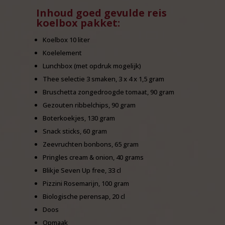
Inhoud goed gevulde reis
koelbox pakket:
Koelbox 10 liter
Koelelement
Lunchbox (met opdruk mogelijk)
Thee selectie 3 smaken, 3 x 4 x 1,5 gram
Bruschetta zongedroogde tomaat, 90 gram
Gezouten ribbelchips, 90 gram
Boterkoekjes, 130 gram
Snack sticks, 60 gram
Zeevruchten bonbons, 65 gram
Pringles cream & onion, 40 grams
Blikje Seven Up free, 33 cl
Pizzini Rosemarijn, 100 gram
Biologische perensap, 20 cl
Doos
Opmaak