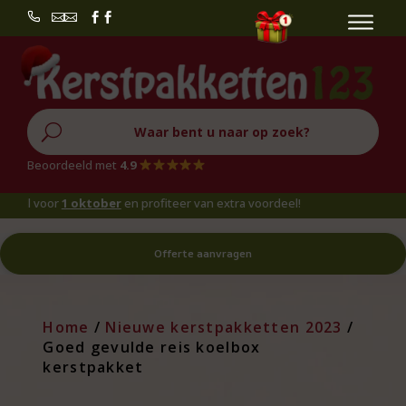


U
Beoordeeld met
4.9
voor
1 oktober
en profiteer van extra voordeel!
Offerte aanvragen
Home
/
Nieuwe kerstpakketten 2023
/
Goed gevulde reis koelbox
kerstpakket