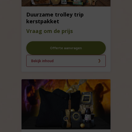
Duurzame trolley trip
kerstpakket
Vraag om de prijs
Offerte aanvragen
Bekijk inhoud