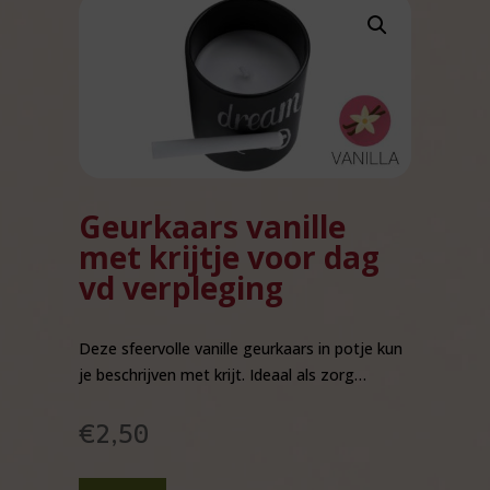
Geurkaars vanille
met krijtje voor dag
vd verpleging
Deze sfeervolle vanille geurkaars in potje kun
je beschrijven met krijt. Ideaal als zorg…
€
2,50
Geurkaars