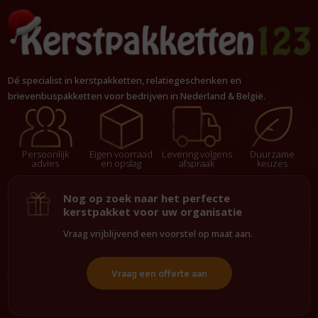
Dé specialist in kerstpakketten, relatiegeschenken en
brievenbuspakketten voor bedrijven in Nederland & België.
Persoonlijk
Eigen voorraad
Levering volgens
Duurzame
advies
en opslag
afspraak
keuzes
Nog op zoek naar het perfecte
kerstpakket voor uw organisatie
Vraag vrijblijvend een voorstel op maat aan.
Vraag een offerte aan