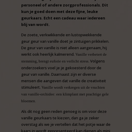
personeel of andere zorgprofessionals. Dit
kun je goed doen met deze fijne, leuke
geurkaars. Echt een cadeau waar iedereen
blij van wordt.
De zoete, verkwikkende en lustopwekkende
geur geur van vanille doet je zintuigen prikkelen.
De geur van vanille is niet alleen aangenaam, hij
werkt ook heerlijk kalmerend.
Vanille verbetert de
Volgens
stemming, brengt euforie en verlicht stress.
onderzoekers voel je je gekoesterd door de
geur van vanille. Daarnaast zijn er diverse
mensen die aangeven dat vanille de creativiteit
stimuleert.
Vanille wordt verkregen uit de vruchten
van vanille-orchidee: een klimplant met prachtige gele
bloemen.
Als dit nog geen reden genoeg is om voor deze
vanille geurkaars te kiezen, dan ga je zeker
overstag als we je vertellen dat het potje waar de
kaars in wordt gepresenteerd kan dienen als mini