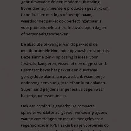
gebruikswaarde én een moderne uitstraling.
Bovendien zijn meerdere producten geschikt om
te bedrukken met logo of bedrijfsnaam,
waardoor het pakket ook perfect inzetbaar is
voor promotionele acties, festivals, open dagen
of personeelsgeschenken.
De absolute blikvanger van dit pakket is de
multifunctionele Norländer opvouwbare stoel tas.
Deze slimme 2-in-1 oplossing is ideaal voor
festivals, kamperen, vissen of een dagje strand.
Daarnaast bevat het pakket een duurzame
gerecyclede aluminium powerbank waarmee je
onderweg eenvoudig je telefoon kunt opladen.
Super handig tijdens lange festivaldagen waar
batterijduur essentieel is.
Ook aan comfort is gedacht. De compacte
sproeier ventilator zorgt voor verkoeling tijdens
warme zomerdagen en met de meegeleverde
regenponcho in RPET zakje ben je voorbereid op