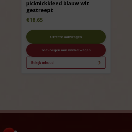
picknickkleed blauw wit
gestreept
€
18,65
Offerte aanvragen
Toevoegen aan winkelwagen
Bekijk inhoud