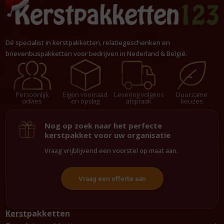
Dé specialist in kerstpakketten, relatiegeschenken en
brievenbuspakketten voor bedrijven in Nederland & België.
Persoonlijk
Eigen voorraad
Levering volgens
Duurzame
advies
en opslag
afspraak
keuzes
Nog op zoek naar het perfecte
kerstpakket voor uw organisatie
Vraag vrijblijvend een voorstel op maat aan.
Vraag een offerte aan
Kerstpakketten