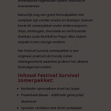
onverwachte regenbuien tijdens festivals of
evenementen.
Natuurlijk mag een goed festivalpakket niet
compleet zijn zonder snacks en drankjes. Daarom
bevat dit zomerpakket onder andere popcorn,
chips, mintkogels, chocolade en verfrissende
drankjes zoals Red Bull en Pepsi. Alles stijlvol
verpakt in een stevige omdoos.
Het Festival Survival zomerpakket is een
origineel, praktisch én trendy zomer
relatiegeschenk waarmee je direct het ultieme
festivalgevoel creëert.
Inhoud Festival Survival
zomerpakket:
Norländer opvouwbare stoel tas taupe
Powerbank Blauw – 4.000 mAh gerecycled
aluminium
Sproeier ventilator met 35 ml verdamper