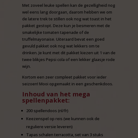
Met zoveel leuke spellen kan de gezelligheid nog
wel eens lang doorgaan, daarom hebben we om
de latere trek te stillen ook nog wat toast in het
pakket gestopt. Deze kun je besmeren met de
smakelijke tomaten tapenade of de
truffelmayonaise. Uiteraard bevat een goed
gevuld pakket ook nog wat lekkers om te
drinken. Je kunt met dit pakket kiezen uit 1 van de
twee blikjes Pepsi cola of een lekker glaasje rode
wijn.
Kortom een zeer compleet pakket voor ieder
seizoen! Mooi opgemaakt in een geschenkdoos.
Inhoud van het mega
spellenpakket:
200 spellendoos (nl/fr)
Keezenspel op reis (we kunnen ook de
reguliere versie leveren)
Tapas schalen terracotta, set van 3 stuks