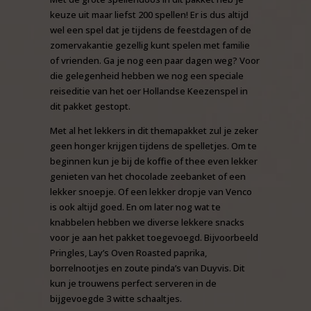
keuze uit maar liefst 200 spellen! Er is dus altijd
wel een spel dat je tijdens de feestdagen of de
zomervakantie gezellig kunt spelen met familie
of vrienden. Ga je nog een paar dagen weg? Voor
die gelegenheid hebben we nog een speciale
reiseditie van het oer Hollandse Keezenspel in
dit pakket gestopt.
Met al het lekkers in dit themapakket zul je zeker
geen honger krijgen tijdens de spelletjes. Om te
beginnen kun je bij de koffie of thee even lekker
genieten van het chocolade zeebanket of een
lekker snoepje. Of een lekker dropje van Venco
is ook altijd goed. En om later nog wat te
knabbelen hebben we diverse lekkere snacks
voor je aan het pakket toegevoegd. Bijvoorbeeld
Pringles, Lay’s Oven Roasted paprika,
borrelnootjes en zoute pinda’s van Duyvis. Dit
kun je trouwens perfect serveren in de
bijgevoegde 3 witte schaaltjes.