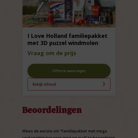
I Love Holland familiepakket
met 3D puzzel windmolen
Vraag om de prijs
Offerte aanvragen
Bekijk inhoud
Beoordelingen
Wees de eerste om “Familiepakket met mega
veel spelplezier voor jong en oud” te beoordelen