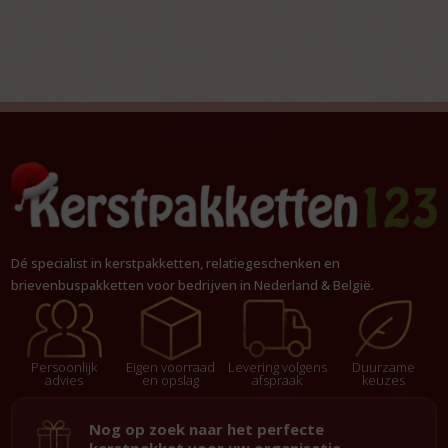
Dé specialist in kerstpakketten, relatiegeschenken en
brievenbuspakketten voor bedrijven in Nederland & België.
Persoonlijk
Eigen voorraad
Levering volgens
Duurzame
advies
en opslag
afspraak
keuzes
Nog op zoek naar het perfecte
kerstpakket voor uw organisatie