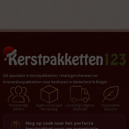
Dé specialist in kerstpakketten, relatiegeschenken en
brievenbuspakketten voor bedrijven in Nederland & België.
Persoonlijk
Eigen voorraad
Levering volgens
Duurzame
advies
en opslag
afspraak
keuzes
Nog op zoek naar het perfecte
kerstpakket voor uw organisatie