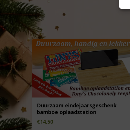
Duurzaam eindejaarsgeschenk
bamboe oplaadstation
€
14,50