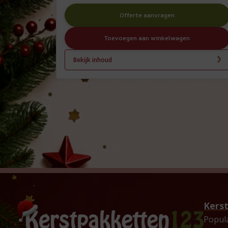
Offerte aanvragen
Toevoegen aan winkelwagen
Bekijk inhoud
Kers
Popul