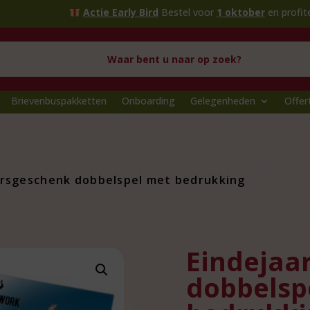
Actie Early Bird
Bestel voor
1 oktober
en profiteer van extra
Brievenbuspakketten
Onboarding
Gelegenheden
Offer
arsgeschenk dobbelspel met bedrukking
Eindejaa
dobbelsp