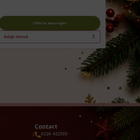
Offerte aanvragen
Bekijk inhoud
Contact
0226-422505
