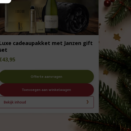
Luxe cadeaupakket met Janzen gift
set
€
43,95
Offerte aanvragen
Toevoegen aan winkelwagen
Bekijk inhoud