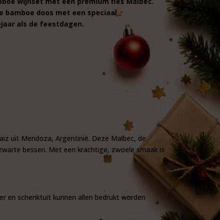
amboe wijnset met een premium fles Malbec.
aie bamboe doos met een speciaal
ejaar als de feestdagen.
aiz
uit Mendoza, Argentinië. Deze Malbec, de
n zwarte bessen. Met een krachtige, zwoele smaak is
er en schenktuit kunnen allen bedrukt worden