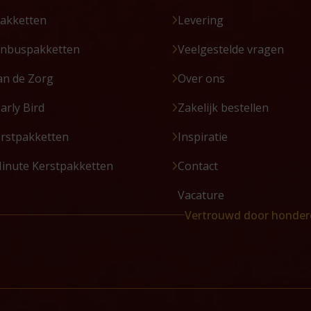
akketten
Levering
enbuspakketten
Veelgestelde vragen
an de Zorg
Over ons
Early Bird
Zakelijk bestellen
erstpakketten
Inspiratie
Minute Kerstpakketten
Contact
Vacature
Vertrouwd door honder