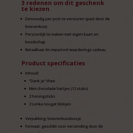
3 redenen om dit geschenk
te kiezen
Eenvoudig per post te versturen (past door de
brievenbus)
Persoonlijk te maken met eigen kaart en
boodschap
Betaalbaar én impactvol waarderings cadeau
Product specificaties
Inhoud:
“Dank je” thee
Mini chocolade hartjes (12 stuks)
2 honingsticks
2 Lonka nougat blokjes
Verpakking: brievenbusdoosje
Formaat: geschikt voor verzending door de