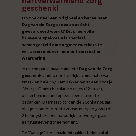
hartverwarmend zorg
geschenk!
Op zoek naar een origineel en betaalbaar
Dag van de Zorg cadeau dat écht
gewaardeerd wordt? Dit sfeervolle
brievenbuspakketje is speciaal
samengesteld om zorgmedewerkers te
verrassen met een moment van rust en
waardering.
In dit compacte maar complete
Dag van de Zorg
geschenk
vindt u een heerlijke combinatie van
smaak en beleving. Het pakket bevat een doosje
“Voor jou” mini chocolade hartjes (12 stuks),
perfect om iemand op een lieve manier te
bedanken. Daarnaast zorgen de 2 Lonka nougat
blokjes voor een zoete verwennerij en geven de
2 honingsticks een natuurlijke toevoeging aan
een rustgevend theemoment.
De “Dank je” thee maakt dit pakket helemaal af.