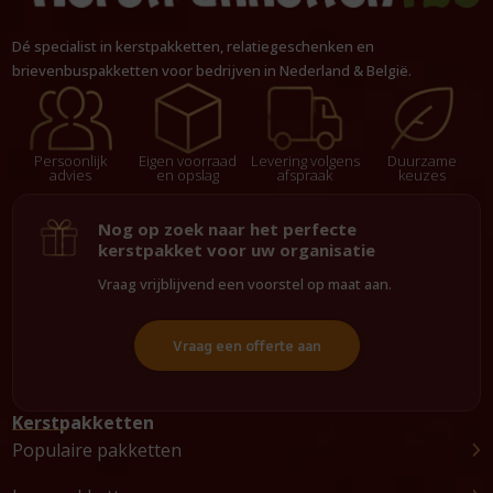
Dé specialist in kerstpakketten, relatiegeschenken en
brievenbuspakketten voor bedrijven in Nederland & België.
Persoonlijk
Eigen voorraad
Levering volgens
Duurzame
advies
en opslag
afspraak
keuzes
Nog op zoek naar het perfecte
kerstpakket voor uw organisatie
Vraag vrijblijvend een voorstel op maat aan.
Vraag een offerte aan
Kerstpakketten
Populaire pakketten