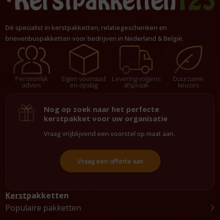
Dé specialist in kerstpakketten, relatiegeschenken en
brievenbuspakketten voor bedrijven in Nederland & België.
Persoonlijk
Eigen voorraad
Levering volgens
Duurzame
advies
en opslag
afspraak
keuzes
Nog op zoek naar het perfecte
kerstpakket voor uw organisatie
Vraag vrijblijvend een voorstel op maat aan.
Vraag een offerte aan
Kerstpakketten
Populaire pakketten