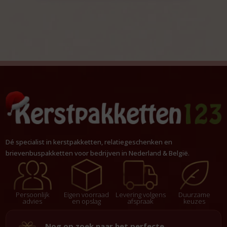
Dé specialist in kerstpakketten, relatiegeschenken en
brievenbuspakketten voor bedrijven in Nederland & België.
Persoonlijk
Eigen voorraad
Levering volgens
Duurzame
advies
en opslag
afspraak
keuzes
Nog op zoek naar het perfecte