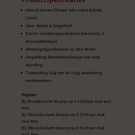
Inhoud: Janzen Shower Gel + Hand & Body
Lotion
Geur: Amber & Grapefruit
Extra’s: Gouden lippenbalsem (hartvorm), 3
chocoladehartjes
Afmeting lippenbalsem: ca. 50 x 45 mm
Verpakking: Brievenbusdoosje met rode
opvulling
Toepassing: Dag van de Zorg, waardering
medewerkers
Prijzen:
Bij 50 stuks komt de prijs op € 14,50 per stuk excl.
btw
Bij 100 stuks komt de prijs op € 13,90 per stuk
excl. btw
Bij 200 stuks komt de prijs op € 13,45 per stuk
excl. btw