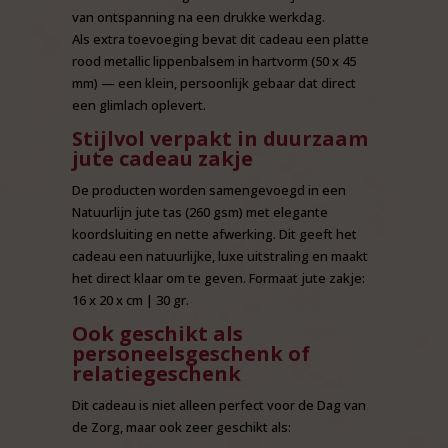
van ontspanning na een drukke werkdag.
Als extra toevoeging bevat dit cadeau een platte
rood metallic lippenbalsem in hartvorm (50 x 45
mm) — een klein, persoonlijk gebaar dat direct
een glimlach oplevert.
Stijlvol verpakt in duurzaam
jute cadeau zakje
De producten worden samengevoegd in een
Natuurlijn jute tas (260 gsm) met elegante
koordsluiting en nette afwerking. Dit geeft het
cadeau een natuurlijke, luxe uitstraling en maakt
het direct klaar om te geven. Formaat jute zakje:
16 x 20 x cm | 30 gr.
Ook geschikt als
personeelsgeschenk of
relatiegeschenk
Dit cadeau is niet alleen perfect voor de Dag van
de Zorg, maar ook zeer geschikt als: