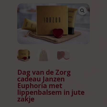
Dag van de Zorg
cadeau Janzen
Euphoria met
lippenbalsem in jute
zakje