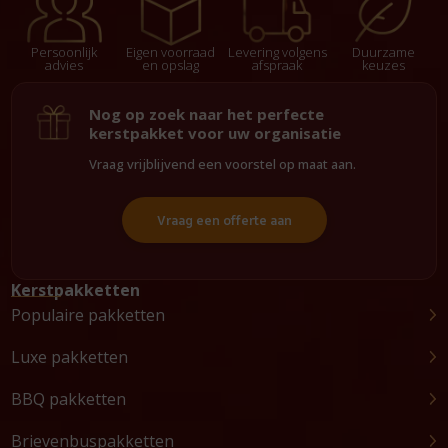
Persoonlijk
Eigen voorraad
Levering volgens
Duurzame
advies
en opslag
afspraak
keuzes
Nog op zoek naar het perfecte
kerstpakket voor uw organisatie
Vraag vrijblijvend een voorstel op maat aan.
Vraag een offerte aan
Kerstpakketten
Populaire pakketten
Luxe pakketten
BBQ pakketten
Brievenbuspakketten