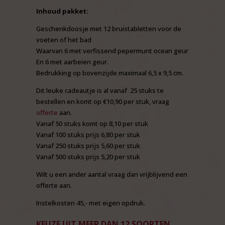
Inhoud pakket:
Geschenkdoosje met 12 bruistabletten voor de
voeten of het bad
Waarvan 6 met verfissend pepermunt ocean geur
En 6 met aarbeien geur.
Bedrukking op bovenzijde maximaal 6,5 x 9,5 cm.
Dit leuke cadeautje is al vanaf 25 stuks te
bestellen en komt op €10,90 per stuk, vraag
offerte
aan.
Vanaf 50 stuks komt op 8,10 per stuk
Vanaf 100 stuks prijs 6,80 per stuk
Vanaf 250 stuks prijs 5,60 per stuk
Vanaf 500 stuks prijs 5,20 per stuk
Wilt u een ander aantal vraag dan vrijblijvend een
offerte aan.
Instelkosten 45,- met eigen opdruk.
KEUZE UIT MEER DAN 12 SOORTEN