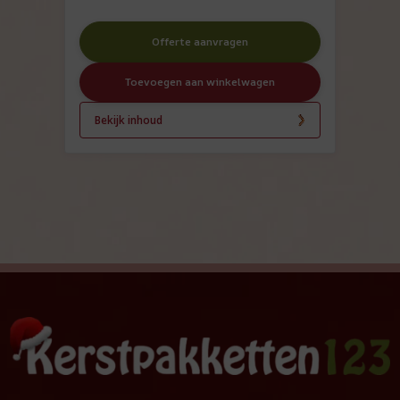
Offerte aanvragen
Toevoegen aan winkelwagen
Bekijk inhoud