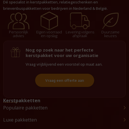
Dé specialist in kerstpakketten, relatiegeschenken en
brievenbuspakketten voor bedrijven in Nederland & België.
Persoonlijk
Eigen voorraad
Levering volgens
Duurzame
advies
en opslag
afspraak
keuzes
Nog op zoek naar het perfecte
kerstpakket voor uw organisatie
Vraag vrijblijvend een voorstel op maat aan.
Vraag een offerte aan
Kerstpakketten
Populaire pakketten
Luxe pakketten