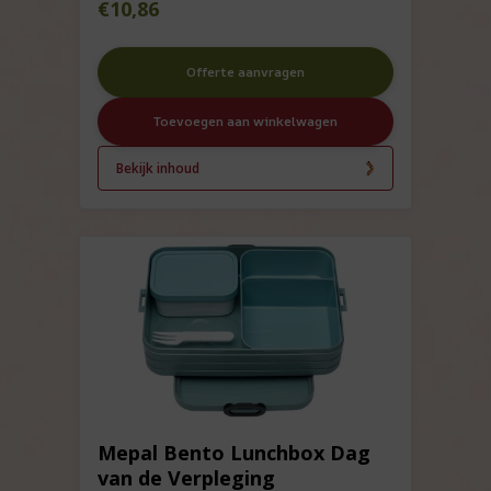
€
10,86
Offerte aanvragen
Toevoegen aan winkelwagen
Bekijk inhoud
Mepal Bento Lunchbox Dag
van de Verpleging