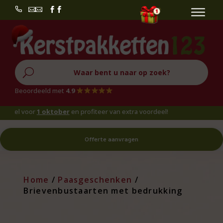


U
Beoordeeld met
4.9
tel voor
1 oktober
en profiteer van extra voordeel!
Offerte aanvragen
Home
/
Paasgeschenken
/
Brievenbustaarten met bedrukking