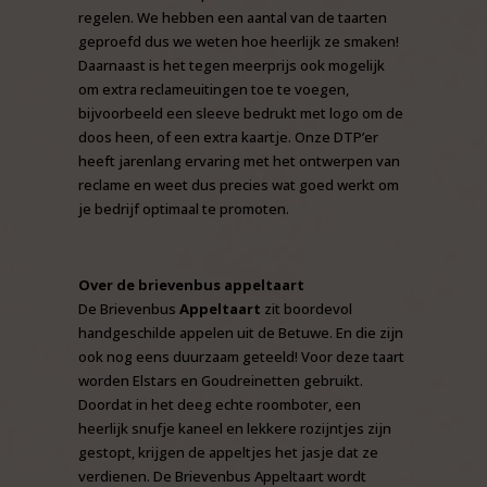
regelen. We hebben een aantal van de taarten
geproefd dus we weten hoe heerlijk ze smaken!
Daarnaast is het tegen meerprijs ook mogelijk
om extra reclameuitingen toe te voegen,
bijvoorbeeld een sleeve bedrukt met logo om de
doos heen, of een extra kaartje. Onze DTP’er
heeft jarenlang ervaring met het ontwerpen van
reclame en weet dus precies wat goed werkt om
je bedrijf optimaal te promoten.
Over de brievenbus appeltaart
De Brievenbus
Appeltaart
zit boordevol
handgeschilde appelen uit de Betuwe. En die zijn
ook nog eens duurzaam geteeld! Voor deze taart
worden Elstars en Goudreinetten gebruikt.
Doordat in het deeg echte roomboter, een
heerlijk snufje kaneel en lekkere rozijntjes zijn
gestopt, krijgen de appeltjes het jasje dat ze
verdienen. De Brievenbus Appeltaart wordt