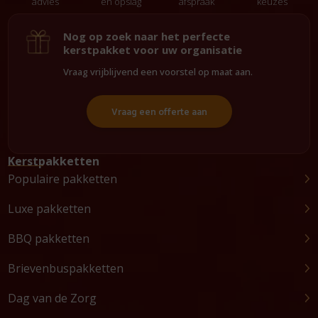
advies
en opslag
afspraak
keuzes
Nog op zoek naar het perfecte
kerstpakket voor uw organisatie
Vraag vrijblijvend een voorstel op maat aan.
Vraag een offerte aan
Kerstpakketten
Populaire pakketten
Luxe pakketten
BBQ pakketten
Brievenbuspakketten
Dag van de Zorg