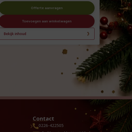
Offerte aanvragen
Toevoegen aan winkelwagen
Bekijk inhoud
Contact
0226-422505
