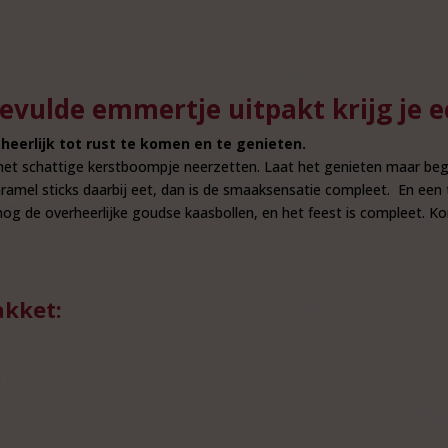
gevulde emmertje uitpakt krijg je 
heerlijk tot rust te komen en te genieten.
 het schattige kerstboompje neerzetten. Laat het genieten maar be
ramel sticks daarbij eet, dan is de smaaksensatie compleet. En een 
 nog de overheerlijke goudse kaasbollen, en het feest is compleet.
akket: