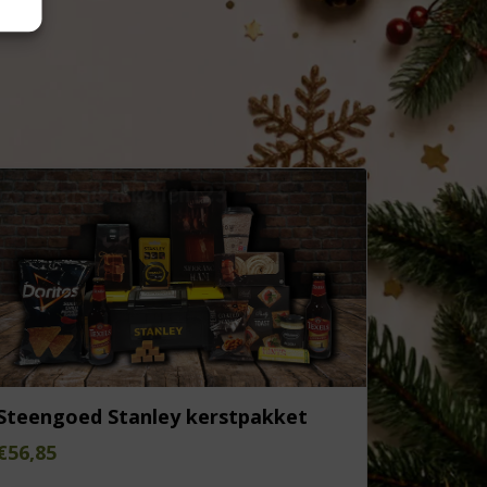
Steengoed Stanley kerstpakket
€
56,85