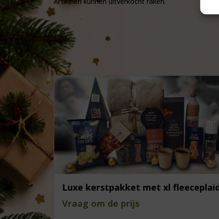
Artikelen kunnen uitverkocht raken.
Luxe kerstpakket met xl fleeceplai
Vraag om de prijs