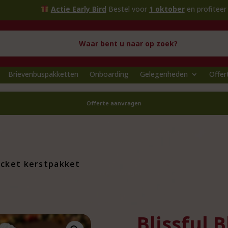
Actie Early Bird
Bestel voor
1 oktober
en profiteer van extra voo
Brievenbuspakketten
Onboarding
Gelegenheden
Offer
Offerte aanvragen
Bucket kerstpakket
Blissful 