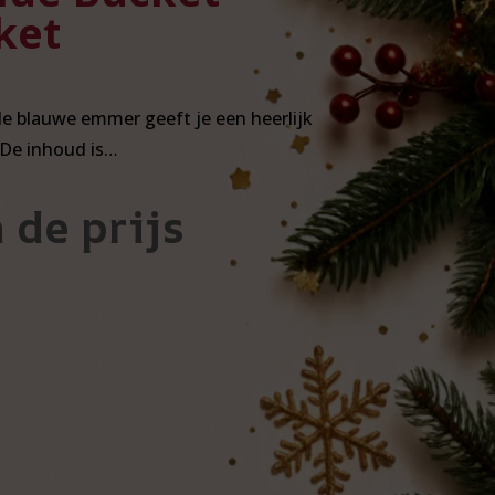
ket
e blauwe emmer geeft je een heerlijk
 De inhoud is…
 de prijs