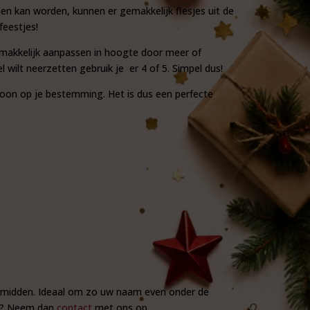
en kan worden, kunnen er gemakkelijk flesjes uit de
feestjes!
gemakkelijk aanpassen in hoogte door meer of
 wilt neerzetten gebruik je er 4 of 5. Simpel dus!
oon op je bestemming. Het is dus een perfecte
et midden. Ideaal om zo uw naam even onder de
ten? Neem dan
contact
met ons op.