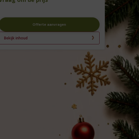
Offerte aanvragen
Bekijk inhoud