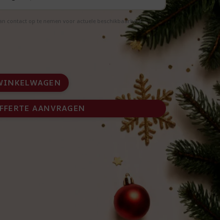
aan contact op te nemen voor actuele beschikbaarheid.
WINKELWAGEN
FFERTE AANVRAGEN