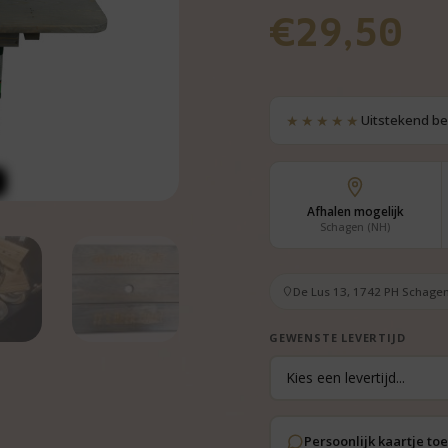
€
29,50
★★★★★
Uitstekend b
Afhalen mogelijk
Schagen (NH)
De Lus 13, 1742 PH Schagen
GEWENSTE LEVERTIJD
Persoonlijk kaartje t