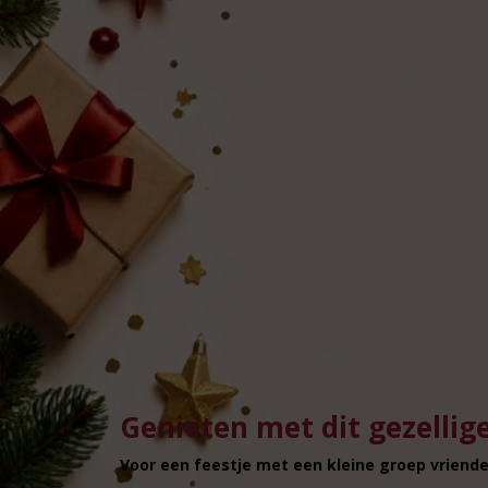
Genieten met dit gezellige
Voor een feestje met een kleine groep vrienden