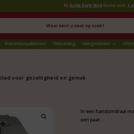
Actie Early Bird
Bestel voor
1 oktober
en profi
Brievenbuspakketten
Onboarding
Gelegenheden
Offer
 blad voor gezelligheid en gemak
In een handomdraai maak
een paar…