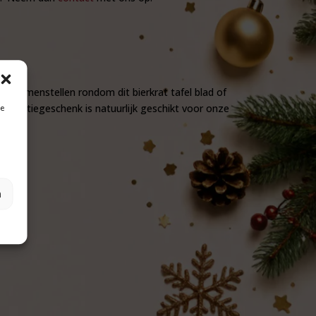
ket samenstellen rondom dit bierkrat tafel blad of
t relatiegeschenk is natuurlijk geschikt voor onze
je
n