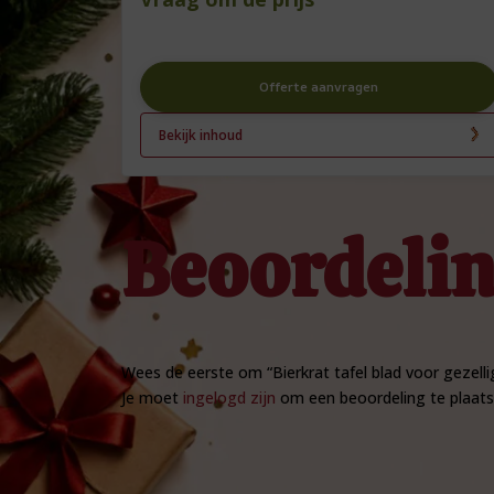
Offerte aanvragen
Bekijk inhoud
Beoordeli
Wees de eerste om “Bierkrat tafel blad voor gezell
Je moet
ingelogd zijn
om een beoordeling te plaats