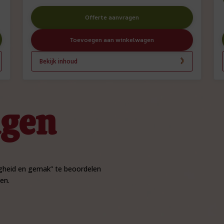
Offerte aanvragen
Toevoegen aan winkelwagen
Bekijk inhoud
ngen
igheid en gemak” te beoordelen
en.