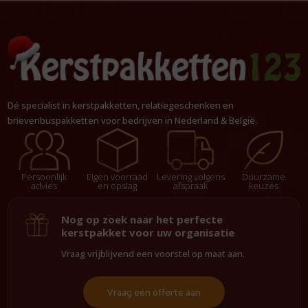
Dé specialist in kerstpakketten, relatiegeschenken en
brievenbuspakketten voor bedrijven in Nederland & België.
Persoonlijk
Eigen voorraad
Levering volgens
Duurzame
advies
en opslag
afspraak
keuzes
Nog op zoek naar het perfecte
kerstpakket voor uw organisatie
Vraag vrijblijvend een voorstel op maat aan.
Vraag een offerte aan