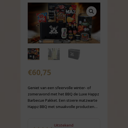
€
60,75
Geniet van een sfeervolle winter- of
zomeravond met het BBQ de Luxe Happz
Barbecue Pakket. Een stoere matzwarte
Happz BBQ met smaakvolle producten…
Uitstekend