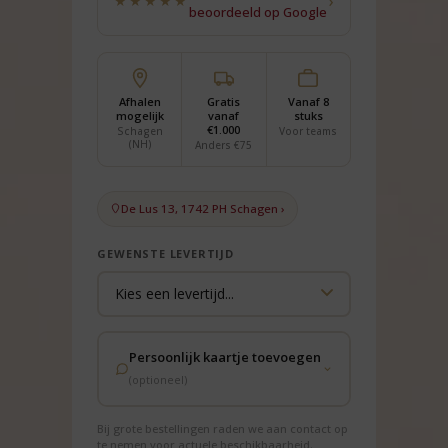
›
★★★★★
beoordeeld op Google
Afhalen
Gratis
Vanaf 8
mogelijk
vanaf
stuks
€1.000
Schagen
Voor teams
(NH)
Anders €75
De Lus 13, 1742 PH Schagen ›
GEWENSTE LEVERTIJD
Persoonlijk kaartje toevoegen
(optioneel)
Bij grote bestellingen raden we aan contact op
te nemen voor actuele beschikbaarheid.