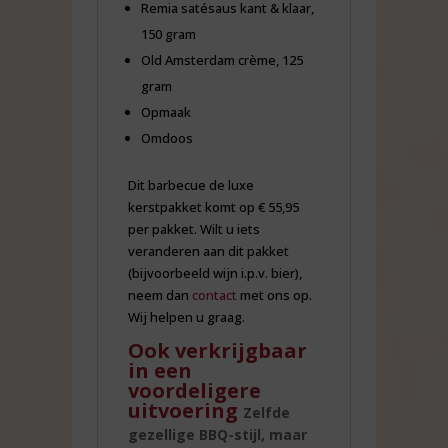
Remia satésaus kant & klaar,
150 gram
Old Amsterdam crème, 125
gram
Opmaak
Omdoos
Dit barbecue de luxe
kerstpakket komt op € 55,95
per pakket. Wilt u iets
veranderen aan dit pakket
(bijvoorbeeld wijn i.p.v. bier),
neem dan
contact
met ons op.
Wij helpen u graag.
Ook verkrijgbaar
in een
voordeligere
uitvoering
Zelfde
gezellige BBQ-stijl, maar