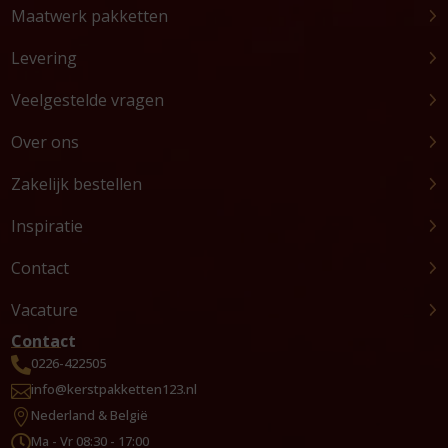
Maatwerk pakketten
Levering
Veelgestelde vragen
Over ons
Zakelijk bestellen
Inspiratie
Contact
Vacature
Contact
0226-422505

info@kerstpakketten123.nl

Nederland & België

Ma - Vr 08:30 - 17:00
