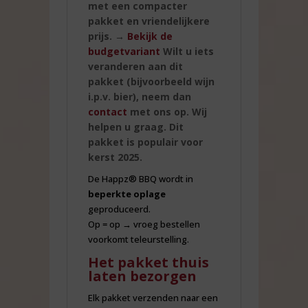
met een compacter
pakket en vriendelijkere
prijs.
→
Bekijk de
budgetvariant
Wilt u iets
veranderen aan dit
pakket (bijvoorbeeld wijn
i.p.v. bier), neem dan
contact
met ons op. Wij
helpen u graag. Dit
pakket is
populair voor
kerst 2025
.
De Happz® BBQ wordt in
beperkte oplage
geproduceerd.
Op = op
→ vroeg bestellen
voorkomt teleurstelling.
Het pakket thuis
laten bezorgen
Elk pakket verzenden naar een