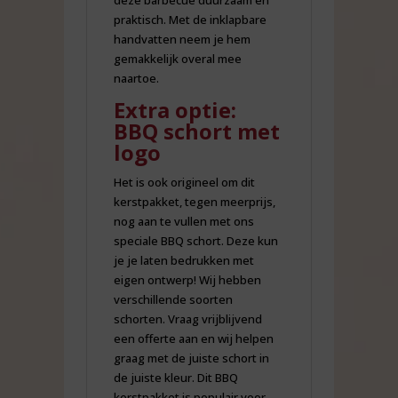
praktisch. Met de inklapbare
handvatten neem je hem
gemakkelijk overal mee
naartoe.
Extra optie:
BBQ schort met
logo
Het is ook origineel om dit
kerstpakket, tegen meerprijs,
nog aan te vullen met ons
speciale BBQ schort. Deze kun
je je laten bedrukken met
eigen ontwerp! Wij hebben
verschillende soorten
schorten. Vraag vrijblijvend
een offerte aan en wij helpen
graag met de juiste schort in
de juiste kleur. Dit BBQ
kerstpakket is populair voor