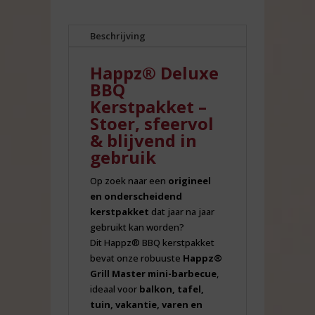
Beschrijving
Happz® Deluxe
BBQ
Kerstpakket –
Stoer, sfeervol
& blijvend in
gebruik
Op zoek naar een
origineel
en onderscheidend
kerstpakket
dat jaar na jaar
gebruikt kan worden?
Dit Happz® BBQ kerstpakket
bevat onze robuuste
Happz®
Grill Master mini-barbecue
,
ideaal voor
balkon, tafel,
tuin, vakantie, varen en