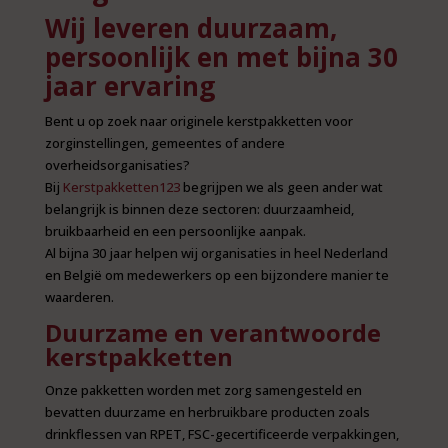
Wij leveren duurzaam,
persoonlijk en met bijna 30
jaar ervaring
Bent u op zoek naar originele kerstpakketten voor
zorginstellingen, gemeentes of andere
overheidsorganisaties?
Bij
Kerstpakketten123
begrijpen we als geen ander wat
belangrijk is binnen deze sectoren: duurzaamheid,
bruikbaarheid en een persoonlijke aanpak.
Al bijna 30 jaar helpen wij organisaties in heel Nederland
en België om medewerkers op een bijzondere manier te
waarderen.
Duurzame en verantwoorde
kerstpakketten
Onze pakketten worden met zorg samengesteld en
bevatten duurzame en herbruikbare producten zoals
drinkflessen van RPET, FSC-gecertificeerde verpakkingen,