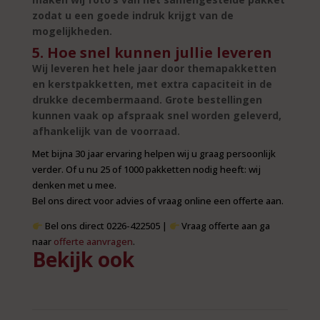
zodat u een goede indruk krijgt van de
mogelijkheden.
5. Hoe snel kunnen jullie leveren
Wij leveren het hele jaar door themapakketten
en kerstpakketten, met extra capaciteit in de
drukke decembermaand. Grote bestellingen
kunnen vaak op afspraak snel worden geleverd,
afhankelijk van de voorraad.
Met bijna 30 jaar ervaring helpen wij u graag persoonlijk
verder. Of u nu 25 of 1000 pakketten nodig heeft: wij
denken met u mee.
Bel ons direct voor advies of vraag online een offerte aan.
Bel ons direct 0226-422505
|
Vraag offerte aan ga
naar
offerte aanvragen
.
Bekijk ook