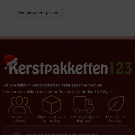
Vind jouw kerstpakket
Dé specialist in kerstpakketten, relatiegeschenken en
brievenbuspakketten voor bedrijven in Nederland & België.
Persoonlijk
Eigen voorraad
Levering volgens
Duurzame
advies
en opslag
afspraak
keuzes
Nog op zoek naar het perfecte