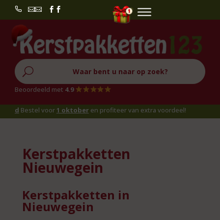


U
Beoordeeld met
4.9
d
Bestel voor
1 oktober
en profiteer van extra voordeel!
Kerstpakketten
Nieuwegein
Kerstpakketten in
Nieuwegein