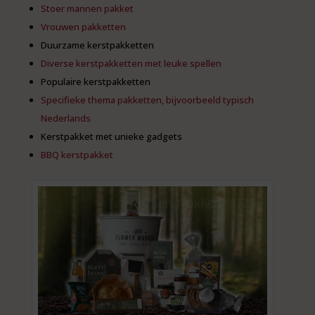
Stoer mannen pakket
Vrouwen pakketten
Duurzame kerstpakketten
Diverse kerstpakketten met leuke spellen
Populaire kerstpakketten
Specifieke thema pakketten, bijvoorbeeld typisch
Nederlands
Kerstpakket met unieke gadgets
BBQ kerstpakket