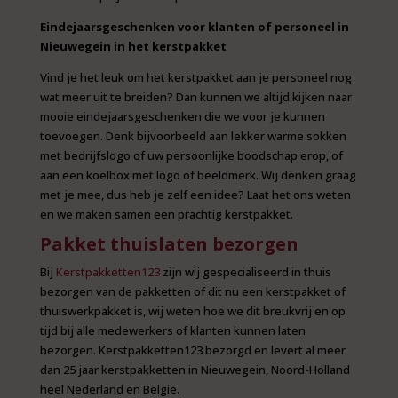
Eindejaarsgeschenken voor klanten of personeel in
Nieuwegein in het kerstpakket
Vind je het leuk om het kerstpakket aan je personeel nog
wat meer uit te breiden? Dan kunnen we altijd kijken naar
mooie eindejaarsgeschenken die we voor je kunnen
toevoegen. Denk bijvoorbeeld aan lekker warme sokken
met bedrijfslogo of uw persoonlijke boodschap erop, of
aan een koelbox met logo of beeldmerk. Wij denken graag
met je mee, dus heb je zelf een idee? Laat het ons weten
en we maken samen een prachtig kerstpakket.
Pakket thuislaten bezorgen
Bij
Kerstpakketten123
zijn wij gespecialiseerd in thuis
bezorgen van de pakketten of dit nu een kerstpakket of
thuiswerkpakket is, wij weten hoe we dit breukvrij en op
tijd bij alle medewerkers of klanten kunnen laten
bezorgen. Kerstpakketten123 bezorgd en levert al meer
dan 25 jaar kerstpakketten in Nieuwegein, Noord-Holland
heel Nederland en België.