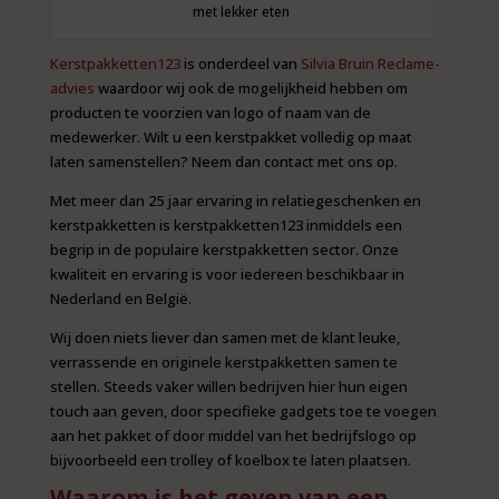
met lekker eten
Kerstpakketten123
is onderdeel van
Silvia Bruin Reclame-
advies
waardoor wij ook de mogelijkheid hebben om
producten te voorzien van logo of naam van de
medewerker. Wilt u een kerstpakket volledig op maat
laten samenstellen? Neem dan contact met ons op.
Met meer dan 25 jaar ervaring in relatiegeschenken en
kerstpakketten is kerstpakketten123 inmiddels een
begrip in de populaire kerstpakketten sector. Onze
kwaliteit en ervaring is voor iedereen beschikbaar in
Nederland en België.
Wij doen niets liever dan samen met de klant leuke,
verrassende en originele kerstpakketten samen te
stellen. Steeds vaker willen bedrijven hier hun eigen
touch aan geven, door specifieke gadgets toe te voegen
aan het pakket of door middel van het bedrijfslogo op
bijvoorbeeld een trolley of koelbox te laten plaatsen.
Waarom is het geven van een