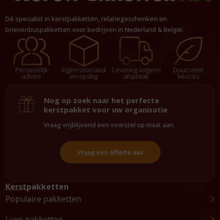
Dé specialist in kerstpakketten, relatiegeschenken en
brievenbuspakketten voor bedrijven in Nederland & België.
Persoonlijk
Eigen voorraad
Levering volgens
Duurzame
advies
en opslag
afspraak
keuzes
Nog op zoek naar het perfecte
kerstpakket voor uw organisatie
Vraag vrijblijvend een voorstel op maat aan.
Vraag een offerte aan
Kerstpakketten
Populaire pakketten
Luxe pakketten