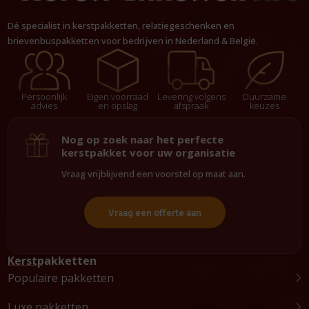
Dé specialist in kerstpakketten, relatiegeschenken en
brievenbuspakketten voor bedrijven in Nederland & België.
Persoonlijk
Eigen voorraad
Levering volgens
Duurzame
advies
en opslag
afspraak
keuzes
Nog op zoek naar het perfecte
kerstpakket voor uw organisatie
Vraag vrijblijvend een voorstel op maat aan.
Vraag een offerte aan
Kerstpakketten
Populaire pakketten
Luxe pakketten