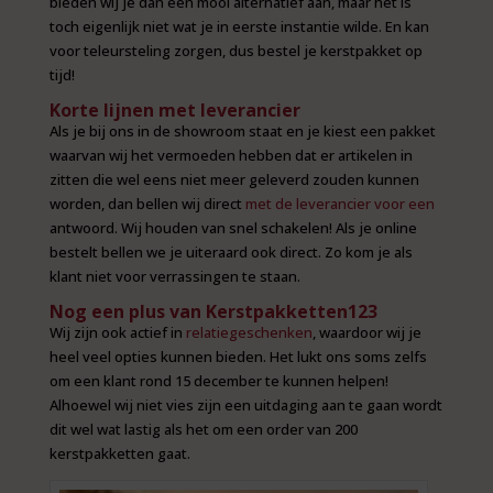
bieden wij je dan een mooi alternatief aan, maar het is
toch eigenlijk niet wat je in eerste instantie wilde. En kan
voor teleursteling zorgen, dus bestel je kerstpakket op
tijd!
Korte lijnen met leverancier
Als je bij ons in de showroom staat en je kiest een pakket
waarvan wij het vermoeden hebben dat er artikelen in
zitten die wel eens niet meer geleverd zouden kunnen
worden, dan bellen wij direct
met de leverancier voor een
antwoord. Wij houden van snel schakelen! Als je online
bestelt bellen we je uiteraard ook direct. Zo kom je als
klant niet voor verrassingen te staan.
Nog een plus van Kerstpakketten123
Wij zijn ook actief in
relatiegeschenken
, waardoor wij je
heel veel opties kunnen bieden. Het lukt ons soms zelfs
om een klant rond 15 december te kunnen helpen!
Alhoewel wij niet vies zijn een uitdaging aan te gaan wordt
dit wel wat lastig als het om een order van 200
kerstpakketten gaat.